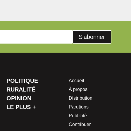
S'abonner
POLITIQUE
Accueil
RURALITÉ
À propos
OPINION
Distribution
LE PLUS +
Parutions
Publicité
Contribuer