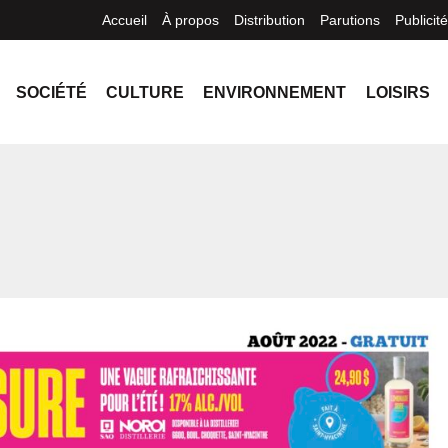
Accueil
À propos
Distribution
Parutions
Publicité
SOCIÉTÉ
CULTURE
ENVIRONNEMENT
LOISIRS