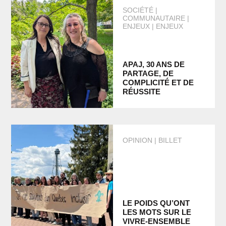
SOCIÉTÉ
COMMUNAUTAIRE |
ENJEUX | ENJEUX
APAJ, 30 ANS DE
PARTAGE, DE
COMPLICITÉ ET DE
RÉUSSITE
OPINION
BILLET
LE POIDS QU’ONT
LES MOTS SUR LE
VIVRE-ENSEMBLE