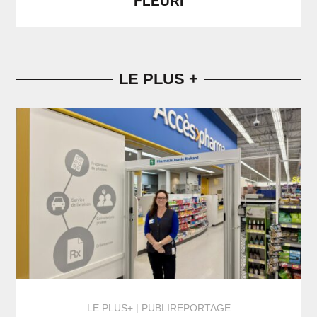
FLEURI
LE PLUS +
LE PLUS+
PUBLIREPORTAGE