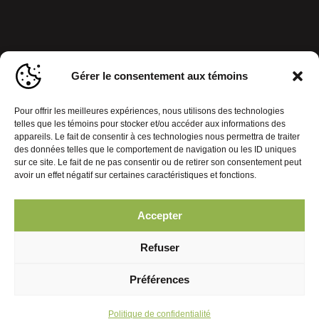
Gérer le consentement aux témoins
Pour offrir les meilleures expériences, nous utilisons des technologies
telles que les témoins pour stocker et/ou accéder aux informations des
appareils. Le fait de consentir à ces technologies nous permettra de traiter
des données telles que le comportement de navigation ou les ID uniques
sur ce site. Le fait de ne pas consentir ou de retirer son consentement peut
avoir un effet négatif sur certaines caractéristiques et fonctions.
Accepter
Politique de confidentialité
Gérer le consentement aux témoins
Refuser
© 2026 Journal Mobiles. Tous droits réservés. | Réalisation :
Préférences
Politique de confidentialité