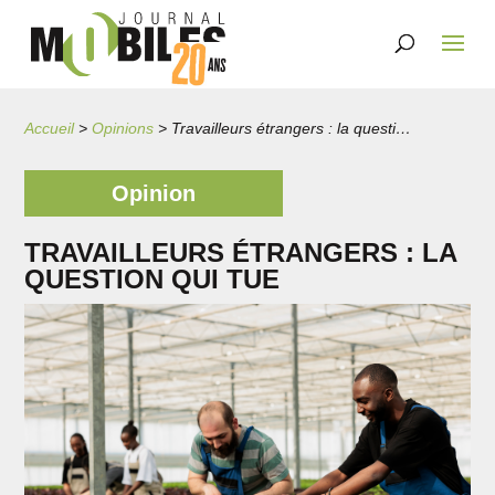
Accueil
>
Opinions
>
Travailleurs étrangers : la question qui tue
Opinion
TRAVAILLEURS ÉTRANGERS : LA
QUESTION QUI TUE