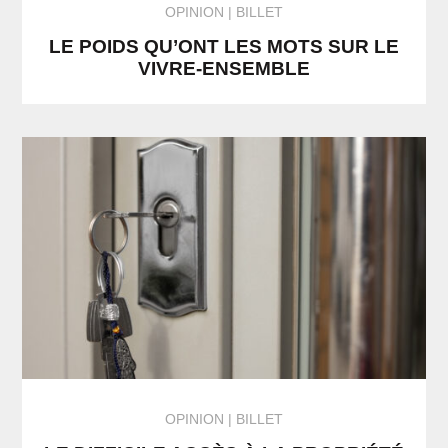
OPINION
BILLET
LE POIDS QU’ONT LES MOTS SUR LE
VIVRE-ENSEMBLE
OPINION
BILLET