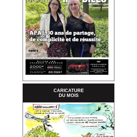
CARICATURE
DU MOIS