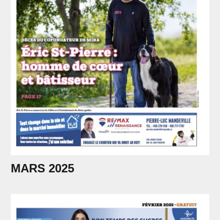
MARS 2025