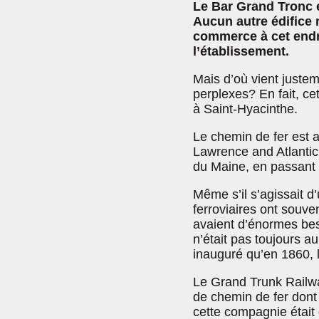
Le Bar Grand Tronc e
Aucun autre édifice 
commerce à cet endro
l’établissement.
Mais d’où vient juste
perplexes? En fait, ce
à Saint-Hyacinthe.
Le chemin de fer est a
Lawrence and Atlantic 
du Maine, en passant 
Même s’il s’agissait 
ferroviaires ont souven
avaient d’énormes beso
n’était pas toujours a
inauguré qu’en 1860, lu
Le Grand Trunk Railwa
de chemin de fer dont 
cette compagnie était d