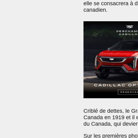
elle se consacrera à 
canadien.
Criblé de dettes, le 
Canada en 1919 et il 
du Canada, qui devien
Sur les premières phot