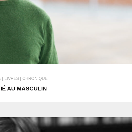
E
LIVRES
CHRONIQUE
TIÉ AU MASCULIN