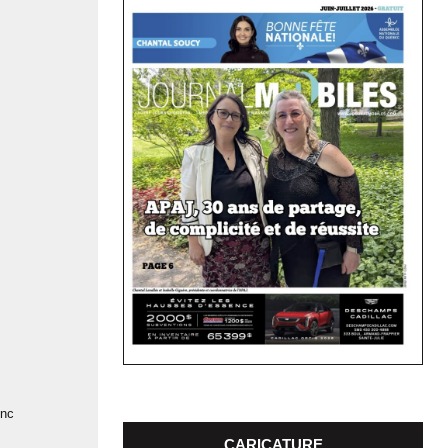
onc
CARICATURE