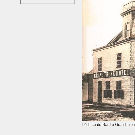
L'édifice du Bar Le Grand Tronc