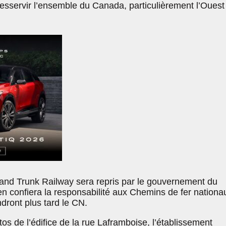
desservir l’ensemble du Canada, particulièrement l’Ouest
Grand Trunk Railway sera repris par le gouvernement du
en confiera la responsabilité aux Chemins de fer nationa
dront plus tard le CN.
os de l’édifice de la rue Laframboise, l’établissement