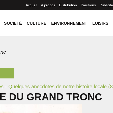
Accueil
À propos
Distribution
Parutions
Publicité
SOCIÉTÉ
CULTURE
ENVIRONNEMENT
LOISIRS
onc
es - Quelques anecdotes de notre histoire locale (8
NE DU GRAND TRONC