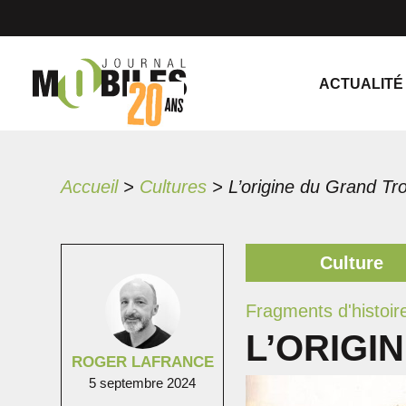
ACTUALITÉ
Accueil
>
Cultures
>
L’origine du Grand Tr
Culture
Fragments d'histoir
L’ORIGI
ROGER LAFRANCE
5 septembre 2024