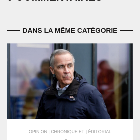
DANS LA MÊME CATÉGORIE
OPINION
CHRONIQUE
ET
ÉDITORIAL