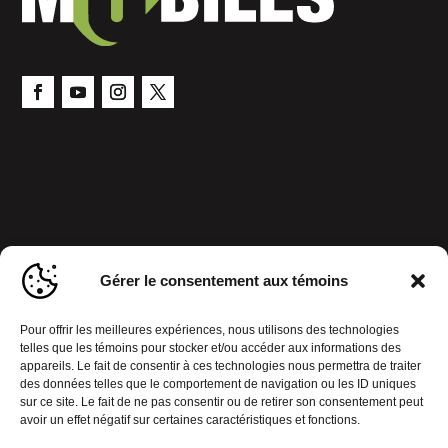
Gérer le consentement aux témoins
Pour offrir les meilleures expériences, nous utilisons des technologies
telles que les témoins pour stocker et/ou accéder aux informations des
appareils. Le fait de consentir à ces technologies nous permettra de traiter
des données telles que le comportement de navigation ou les ID uniques
sur ce site. Le fait de ne pas consentir ou de retirer son consentement peut
avoir un effet négatif sur certaines caractéristiques et fonctions.