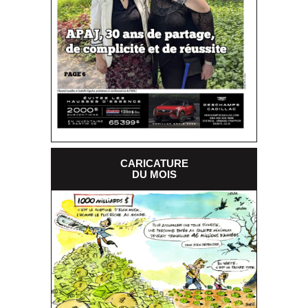
CARICATURE
DU MOIS