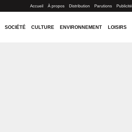
Accueil
À propos
Distribution
Parutions
Publicité
SOCIÉTÉ
CULTURE
ENVIRONNEMENT
LOISIRS