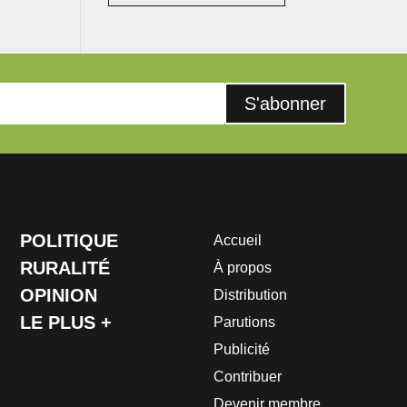
S'abonner
POLITIQUE
Accueil
RURALITÉ
À propos
OPINION
Distribution
LE PLUS +
Parutions
Publicité
Contribuer
Devenir membre