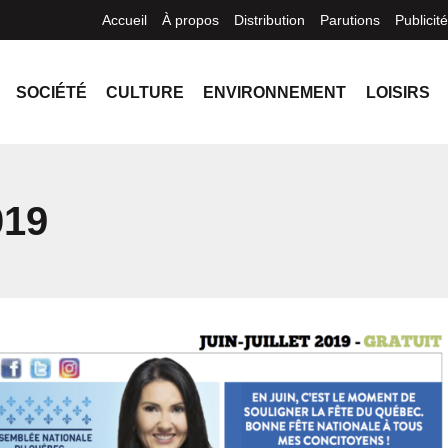
Accueil
À propos
Distribution
Parutions
Publicité
SOCIÉTÉ
CULTURE
ENVIRONNEMENT
LOISIRS
019