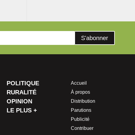
S'abonner
POLITIQUE
Accueil
RURALITÉ
À propos
OPINION
Distribution
LE PLUS +
Parutions
Publicité
Contribuer