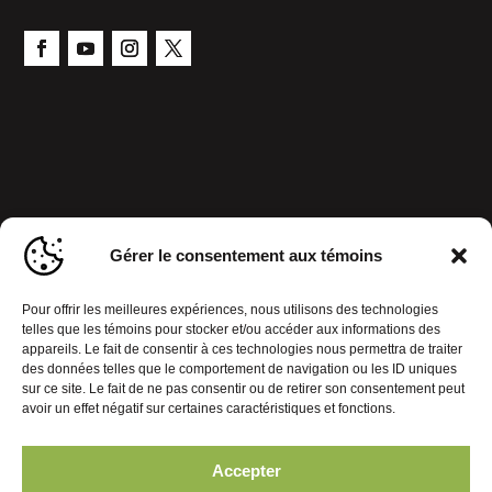
Gérer le consentement aux témoins
Pour offrir les meilleures expériences, nous utilisons des technologies
telles que les témoins pour stocker et/ou accéder aux informations des
appareils. Le fait de consentir à ces technologies nous permettra de traiter
des données telles que le comportement de navigation ou les ID uniques
sur ce site. Le fait de ne pas consentir ou de retirer son consentement peut
avoir un effet négatif sur certaines caractéristiques et fonctions.
Accepter
Politique de confidentialité
Gérer le consentement aux témoins