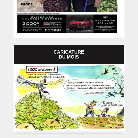
CARICATURE
DU MOIS