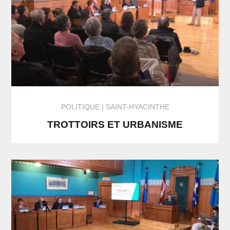
POLITIQUE
SAINT-HYACINTHE
TROTTOIRS ET URBANISME