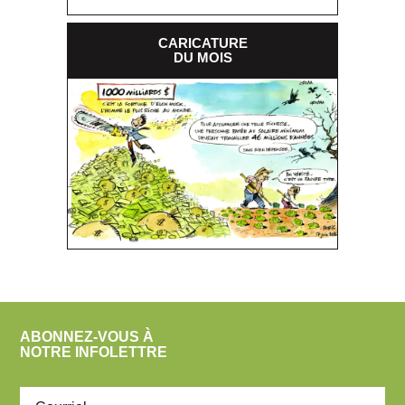
CARICATURE
DU MOIS
ABONNEZ-VOUS À
NOTRE INFOLETTRE