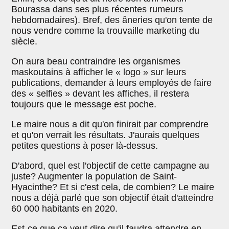
Bourassa dans ses plus récentes rumeurs
hebdomadaires). Bref, des âneries qu'on tente de
nous vendre comme la trouvaille marketing du
siècle.
On aura beau contraindre les organismes
maskoutains à afficher le « logo » sur leurs
publications, demander à leurs employés de faire
des « selfies » devant les affiches, il restera
toujours que le message est poche.
Le maire nous a dit qu'on finirait par comprendre
et qu'on verrait les résultats. J'aurais quelques
petites questions à poser là-dessus.
D'abord, quel est l'objectif de cette campagne au
juste? Augmenter la population de Saint-
Hyacinthe? Et si c'est cela, de combien? Le maire
nous a déjà parlé que son objectif était d'atteindre
60 000 habitants en 2020.
Est-ce que ça veut dire qu'il faudra attendre en