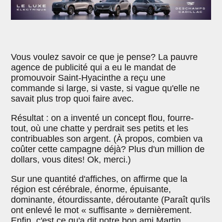
Vous voulez savoir ce que je pense? La pauvre
agence de publicité qui a eu le mandat de
promouvoir Saint-Hyacinthe a reçu une
commande si large, si vaste, si vague qu'elle ne
savait plus trop quoi faire avec.
Résultat : on a inventé un concept flou, fourre-
tout, où une chatte y perdrait ses petits et les
contribuables son argent. (À propos, combien va
coûter cette campagne déjà? Plus d'un million de
dollars, vous dites! Ok, merci.)
Sur une quantité d'affiches, on affirme que la
région est cérébrale, énorme, épuisante,
dominante, étourdissante, déroutante (Paraît qu'ils
ont enlevé le mot « suffisante » dernièrement.
Enfin, c'est ce qu'a dit notre bon ami Martin