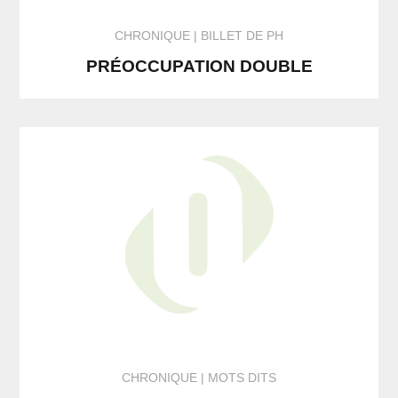
CHRONIQUE
BILLET DE PH
PRÉOCCUPATION DOUBLE
CHRONIQUE
MOTS DITS