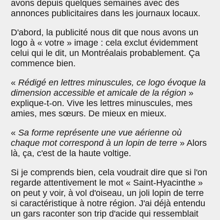
avons depuis quelques semaines avec des
annonces publicitaires dans les journaux locaux.
D'abord, la publicité nous dit que nous avons un
logo à « votre » image : cela exclut évidemment
celui qui le dit, un Montréalais probablement. Ça
commence bien.
«
Rédigé en lettres minuscules, ce logo évoque la
dimension accessible et amicale de la région
»
explique-t-on. Vive les lettres minuscules, mes
amies, mes sœurs. De mieux en mieux.
«
Sa forme représente une vue aérienne où
chaque mot correspond à un lopin de terre
» Alors
là, ça, c'est de la haute voltige.
Si je comprends bien, cela voudrait dire que si l'on
regarde attentivement le mot « Saint-Hyacinthe »
on peut y voir, à vol d'oiseau, un joli lopin de terre
si caractéristique à notre région. J'ai déjà entendu
un gars raconter son trip d'acide qui ressemblait