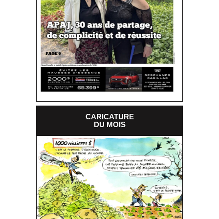
CARICATURE
DU MOIS