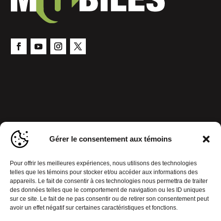
Gérer le consentement aux témoins
Pour offrir les meilleures expériences, nous utilisons des technologies
telles que les témoins pour stocker et/ou accéder aux informations des
appareils. Le fait de consentir à ces technologies nous permettra de traiter
des données telles que le comportement de navigation ou les ID uniques
sur ce site. Le fait de ne pas consentir ou de retirer son consentement peut
avoir un effet négatif sur certaines caractéristiques et fonctions.