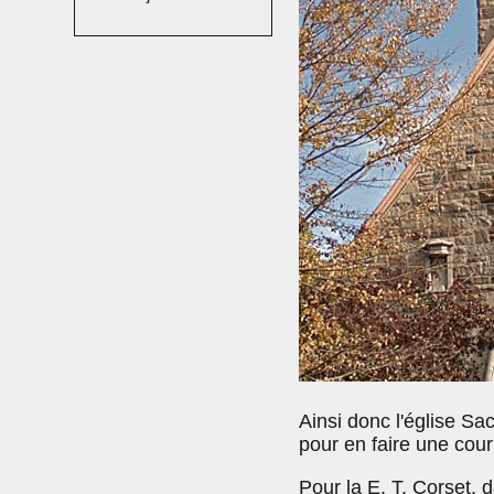
Ainsi donc l'église S
pour en faire une cour 
Pour la E. T. Corset, 