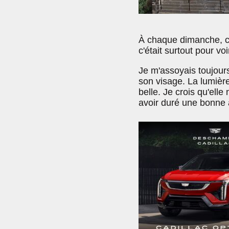
À chaque dimanche, co
c'était surtout pour vo
Je m'assoyais toujours
son visage. La lumière 
belle. Je crois qu'ell
avoir duré une bonne