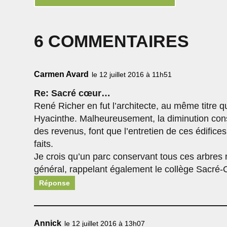
6 COMMENTAIRES
Carmen Avard
le 12 juillet 2016 à 11h51
Re: Sacré cœur…
René Richer en fut l’architecte, au même titre 
Hyacinthe. Malheureusement, la diminution consta
des revenus, font que l’entretien de ces édifice
faits.
Je crois qu’un parc conservant tous ces arbres 
général, rappelant également le collège Sacré-Co
Réponse
Annick
le 12 juillet 2016 à 13h07