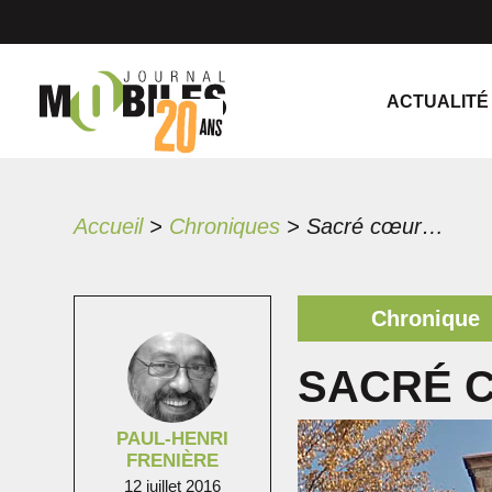
ACTUALITÉ
Accueil
>
Chroniques
>
Sacré cœur…
Chronique
SACRÉ 
PAUL-HENRI
FRENIÈRE
12 juillet 2016