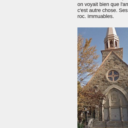
on voyait bien que l'a
c'est autre chose. Se
roc. Immuables.