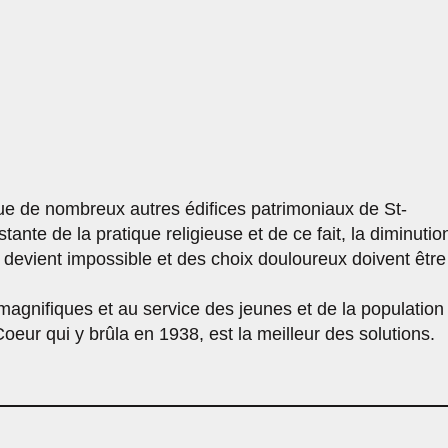
que de nombreux autres édifices patrimoniaux de St-
nte de la pratique religieuse et de ce fait, la diminutio
s devient impossible et des choix douloureux doivent être
magnifiques et au service des jeunes et de la population
eur qui y brûla en 1938, est la meilleur des solutions.