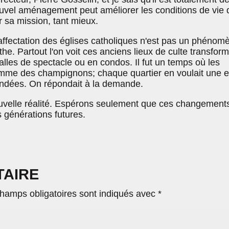
ouvel aménagement peut améliorer les conditions de vie 
r sa mission, tant mieux.
éaffectation des églises catholiques n'est pas un phénom
he. Partout l'on voit ces anciens lieux de culte transfor
alles de spectacle ou en condos. Il fut un temps où les
mme des champignons; chaque quartier en voulait une e
bondées. On répondait à la demande.
uvelle réalité. Espérons seulement que ces changement
s générations futures.
TAIRE
hamps obligatoires sont indiqués avec
*