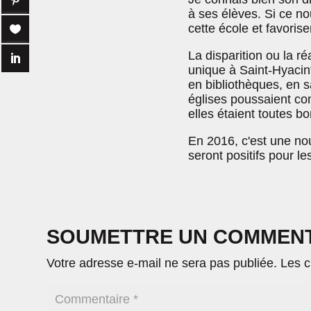
à ses élèves. Si ce n
cette école et favorise
La disparition ou la r
unique à Saint-Hyacint
en bibliothèques, en s
églises poussaient co
elles étaient toutes 
En 2016, c'est une no
seront positifs pour le
SOUMETTRE UN COMMEN
Votre adresse e-mail ne sera pas publiée.
Les c