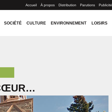
Accueil
À propos
Distribution
Parutions
Publicité
SOCIÉTÉ
CULTURE
ENVIRONNEMENT
LOISIRS
CŒUR…