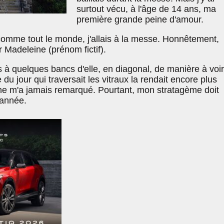
surtout vécu, à l'âge de 14 ans, ma
première grande peine d'amour.
mme tout le monde, j'allais à la messe. Honnêtement,
ir Madeleine (prénom fictif).
 à quelques bancs d'elle, en diagonal, de manière à voir
du jour qui traversait les vitraux la rendait encore plus
e ne m'a jamais remarqué. Pourtant, mon stratagème doit
 année.