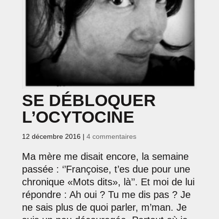
SE DÉBLOQUER
L’OCYTOCINE
12 décembre 2016
|
4 commentaires
Ma mère me disait encore, la semaine
passée : ‘’Françoise, t’es due pour une
chronique «Mots dits», là’’. Et moi de lui
répondre : Ah oui ? Tu me dis pas ? Je
ne sais plus de quoi parler, m’man. Je