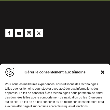
Gérer le consentement aux témoins
Pour offrir les meilleures expériences, nous utilisons des technologies
telles que les témoins pour stocker et/ou accéder aux informations des
appareils. Le fait de consentir à ces technologies nous permettra de traiter
des données telles que le comportement de navigation ou les ID uniques
sur ce site. Le fait de ne pas consentir ou de retirer son consentement peut
avoir un effet négatif sur certaines caractéristiques et fonctions.