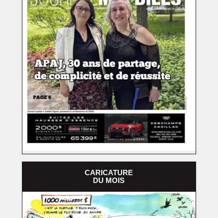
CARICATURE
DU MOIS