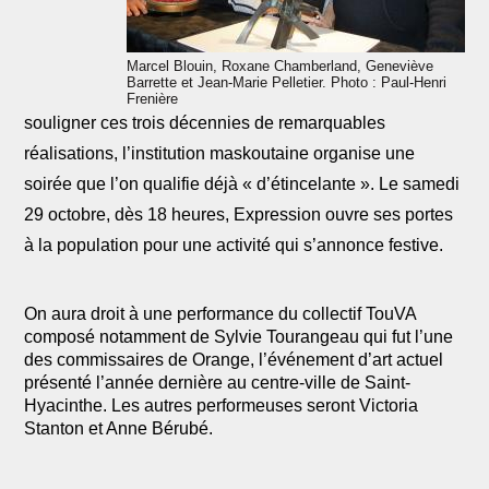
Marcel Blouin, Roxane Chamberland, Geneviève
Barrette et Jean-Marie Pelletier. Photo : Paul-Henri
Frenière
souligner ces trois décennies de remarquables
réalisations, l’institution maskoutaine organise une
soirée que l’on qualifie déjà « d’étincelante ». Le samedi
29 octobre, dès 18 heures, Expression ouvre ses portes
à la population pour une activité qui s’annonce festive.
On aura droit à une performance du collectif TouVA
composé notamment de Sylvie Tourangeau qui fut l’une
des commissaires de Orange, l’événement d’art actuel
présenté l’année dernière au centre-ville de Saint-
Hyacinthe. Les autres performeuses seront Victoria
Stanton et Anne Bérubé.