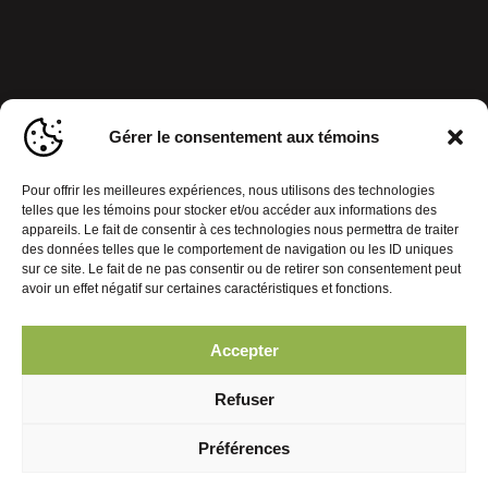
Gérer le consentement aux témoins
Pour offrir les meilleures expériences, nous utilisons des technologies
telles que les témoins pour stocker et/ou accéder aux informations des
appareils. Le fait de consentir à ces technologies nous permettra de traiter
des données telles que le comportement de navigation ou les ID uniques
sur ce site. Le fait de ne pas consentir ou de retirer son consentement peut
avoir un effet négatif sur certaines caractéristiques et fonctions.
Accepter
Politique de confidentialité
Gérer le consentement aux témoins
Refuser
© 2026 Journal Mobiles. Tous droits réservés. | Réalisation :
Préférences