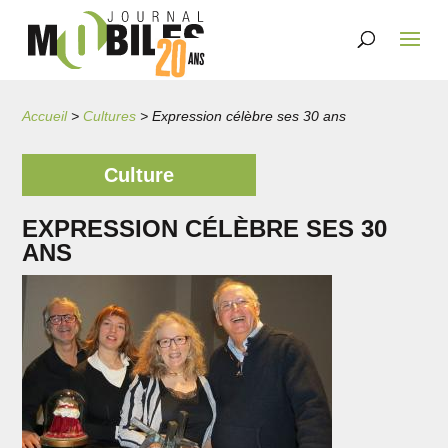
Accueil
>
Cultures
>
Expression célèbre ses 30 ans
Culture
EXPRESSION CÉLÈBRE SES 30
ANS