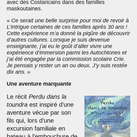
avec des Costaricains dans des familles
maskoutaines.
«
Ce serait une belle surprise pour moi de revoir à
L’Intrigue certaines de ces familles après 30 ans !
Cette expérience m’a donné la piqûre de découvrir
d’autres cultures. Lorsque je suis devenue
enseignante, j’ai eu le goût d’aller vivre une
expérience d’immersion parmi les Autochtones et
j’ai été engagée par la commission scolaire Crie.
Je pensais y rester un an ou deux. J’y suis restée
dix ans.
»
Une aventure marquante
Le récit
Perdu dans la
toundra
est inspiré d’une
aventure vécue par son
fils qui, lors d’une
excursion familiale en
bateau à l’embouchure de