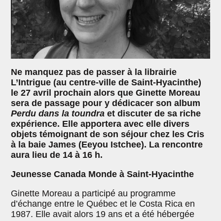
Ne manquez pas de passer à la librairie
L’Intrigue (au centre-ville de Saint-Hyacinthe)
le 27 avril prochain alors que Ginette Moreau
sera de passage pour y dédicacer son album
Perdu dans la toundra
et discuter de sa riche
expérience. Elle apportera avec elle divers
objets témoignant de son séjour chez les Cris
à la baie James (Eeyou Istchee). La rencontre
aura lieu de 14 à 16 h.
Jeunesse Canada Monde à Saint-Hyacinthe
Ginette Moreau a participé au programme
d’échange entre le Québec et le Costa Rica en
1987. Elle avait alors 19 ans et a été hébergée