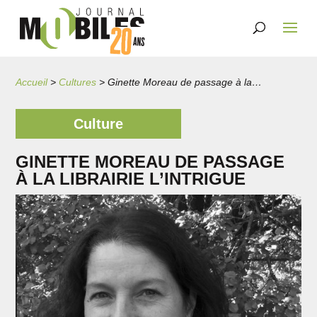
Accueil
>
Cultures
>
Ginette Moreau de passage à la librairie L’Intrigue
Culture
GINETTE MOREAU DE PASSAGE
À LA LIBRAIRIE L’INTRIGUE