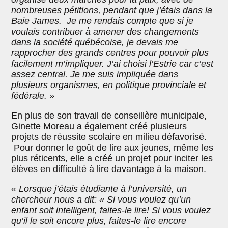
nombreuses pétitions, pendant que j’étais dans la
Baie James.
Je me rendais compte que si je
voulais contribuer à amener des changements
dans la société québécoise, je devais me
rapprocher des grands centres pour pouvoir plus
facilement m’impliquer. J’ai choisi l’Estrie car c’est
assez central. Je me suis impliquée dans
plusieurs organismes, en politique provinciale et
fédérale. »
En plus de son travail de conseillère municipale,
Ginette Moreau a également créé plusieurs
projets de réussite scolaire en milieu défavorisé.
Pour donner le goût de lire aux jeunes, même les
plus réticents, elle a créé un projet pour inciter les
élèves en difficulté à lire davantage à la maison.
«
Lorsque j’étais étudiante à l’université, un
chercheur nous a dit: « Si vous voulez qu’un
enfant soit intelligent, faites-le lire! Si vous voulez
qu’il le soit encore plus, faites-le lire encore