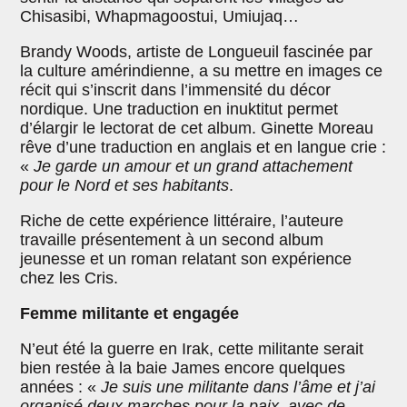
Chisasibi, Whapmagoostui, Umiujaq…
Brandy Woods, artiste de Longueuil fascinée par
la culture amérindienne, a su mettre en images ce
récit qui s’inscrit dans l’immensité du décor
nordique. Une traduction en inuktitut permet
d’élargir le lectorat de cet album. Ginette Moreau
rêve d’une traduction en anglais et en langue crie :
«
Je garde un amour et un grand attachement
pour le Nord et ses habitants
.
Riche de cette expérience littéraire, l’auteure
travaille présentement à un second album
jeunesse et un roman relatant son expérience
chez les Cris.
Femme militante et engagée
N’eut été la guerre en Irak, cette militante serait
bien restée à la baie James encore quelques
années : «
Je suis une militante dans l’âme et j’ai
organisé deux marches pour la paix, avec de