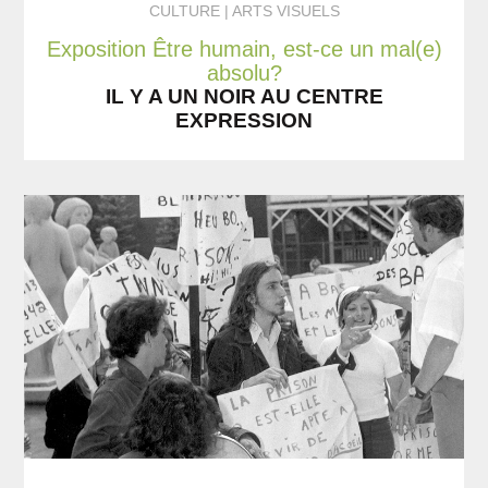
CULTURE
ARTS VISUELS
Exposition Être humain, est-ce un mal(e)
absolu?
IL Y A UN NOIR AU CENTRE
EXPRESSION