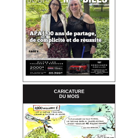
CARICATURE
DU MOIS