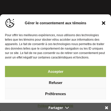
Gérer le consentement aux témoins
Pour offrir les meilleures expériences, nous utilisons des technologies
telles que les témoins pour stocker et/ou accéder aux informations des
appareils. Le fait de consentir à ces technologies nous permettra de traiter
des données telles que le comportement de navigation ou les ID uniques
sur ce site. Le fait de ne pas consentir ou de retirer son consentement peut
avoir un effet négatif sur certaines caractéristiques et fonctions.
Accepter
Politique de confidentialité
Gérer le consentement aux témoins
Refuser
© 2026 Journal Mobiles. Tous droits réservés. | Réalisation :
Préférences
Politique de confidentialité
Partager