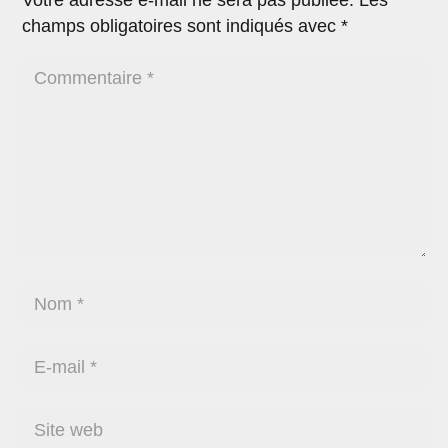
Votre adresse e-mail ne sera pas publiée.
Les
champs obligatoires sont indiqués avec
*