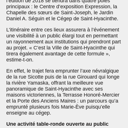
l’édition de 2018 se tiendra dans quatre pôles
principaux : le Centre d’exposition Expression, la
Chapelle des sœurs de Saint-Joseph, le Jardin
Daniel A. Séguin et le Cégep de Saint-Hyacinthe.
L’itinéraire entre ces lieux assurera à l’événement
une visibilité à un public élargi tout en permettant
un rayonnement aux institutions qui prendront part
au projet. « C’est la Ville de Saint-Hyacinthe qui
tirera également avantage de cette formule »,
estime-t-on.
En effet, le trajet fera emprunter l’axe névralgique
de la rue Sicotte puis de la rue Girouard qui longe
la rivière Yamaska, offrant la meilleure vue
panoramique de Saint-Hyacinthe avec ses
maisons victoriennes, la Terrasse Honoré-Mercier
et la Porte des Anciens Maires : un parcours qu’a
emprunté plusieurs fois Marie-Ève puisqu’elle
enseigne au cégep.
Une activité table-ronde ouverte au public