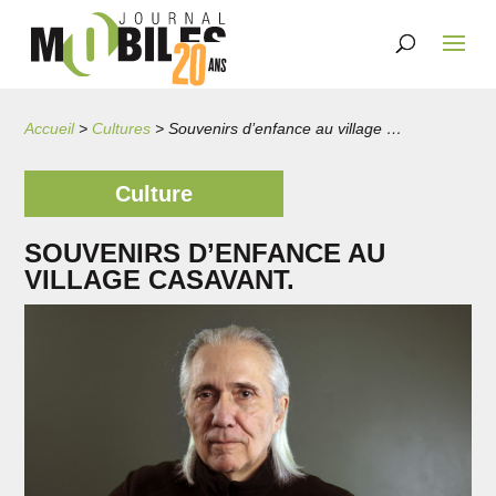
Accueil
>
Cultures
>
Souvenirs d’enfance au village Casavant.
Culture
SOUVENIRS D’ENFANCE AU
VILLAGE CASAVANT.