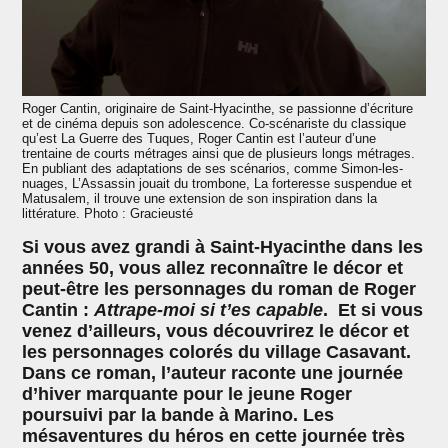
Roger Cantin, originaire de Saint-Hyacinthe, se passionne d’écriture
et de cinéma depuis son adolescence. Co-scénariste du classique
qu’est La Guerre des Tuques, Roger Cantin est l’auteur d’une
trentaine de courts métrages ainsi que de plusieurs longs métrages.
En publiant des adaptations de ses scénarios, comme Simon-les-
nuages, L’Assassin jouait du trombone, La forteresse suspendue et
Matusalem, il trouve une extension de son inspiration dans la
littérature. Photo : Gracieusté
Si vous avez grandi à Saint-Hyacinthe dans les
années 50, vous allez reconnaître le décor et
peut-être les personnages du roman de Roger
Cantin :
Attrape-moi si t’es capable
. Et si vous
venez d’ailleurs, vous découvrirez le décor et
les personnages colorés du village Casavant.
Dans ce roman, l’auteur raconte une journée
d’hiver marquante pour le jeune Roger
poursuivi par la bande à Marino. Les
mésaventures du héros en cette journée très