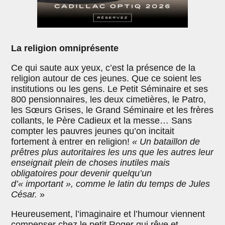
La religion omniprésente
Ce qui saute aux yeux, c’est la présence de la
religion autour de ces jeunes. Que ce soient les
institutions ou les gens. Le Petit Séminaire et ses
800 pensionnaires, les deux cimetières, le Patro,
les Sœurs Grises, le Grand Séminaire et les frères
collants, le Père Cadieux et la messe… Sans
compter les pauvres jeunes qu’on incitait
fortement à entrer en religion!
« Un bataillon de
prêtres plus autoritaires les uns que les autres leur
enseignait plein de choses inutiles mais
obligatoires pour devenir quelqu’un
d’« important », comme le latin du temps de Jules
César.
»
Heureusement, l’imaginaire et l’humour viennent
compenser chez le petit Roger qui rêve et