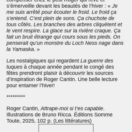
s’émerveille devant les beautés de l’hiver : «
Je
me suis arrêté pour écouter le froid. Le froid ça
s’entend. C’est plein de sons. Ça chuchote de
tous côtés. Les branches des arbres cliquètent et
le vent respire. La glace sur la rivière craque. Ça
fait un bruit étrange qui cours sous les pieds. On
penserait qu’un monstre du Loch Ness nage dans
la Yamaska
. »
Les nostalgiques qui regardent
La guerre des
tuques
à chaque année pendant le congé des
fêtes prendront plaisir à découvrir les sources
d’inspiration de Roger Cantin. Une belle lecture
pour entamer l’hiver!
*********
Roger Cantin,
Attrape-moi si t’es capable
.
Illustrations de Bruno Ricca. Éditions Somme
Toute, 2025, 102 p. (Les littératures)