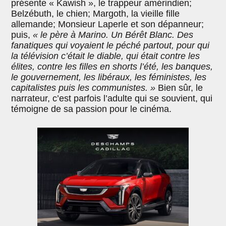
présente « Kawish », le trappeur amérindien;
Belzébuth, le chien; Margoth, la vieille fille
allemande; Monsieur Laperle et son dépanneur;
puis,
« le père à Marino. Un Bérêt Blanc. Des
fanatiques qui voyaient le péché partout, pour qui
la télévision c’était le diable, qui était contre les
élites, contre les filles en shorts l’été, les banques,
le gouvernement, les libéraux, les féministes, les
capitalistes puis les communistes. »
Bien sûr, le
narrateur, c’est parfois l’adulte qui se souvient, qui
témoigne de sa passion pour le cinéma.