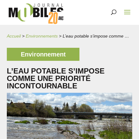
Accueil
>
Environnements
>
L’eau potable s’impose comme une priorité incontournable
Environnement
L’EAU POTABLE S’IMPOSE
COMME UNE PRIORITÉ
INCONTOURNABLE