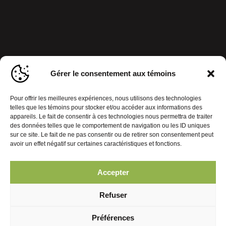
Gérer le consentement aux témoins
Pour offrir les meilleures expériences, nous utilisons des technologies
telles que les témoins pour stocker et/ou accéder aux informations des
appareils. Le fait de consentir à ces technologies nous permettra de traiter
des données telles que le comportement de navigation ou les ID uniques
sur ce site. Le fait de ne pas consentir ou de retirer son consentement peut
avoir un effet négatif sur certaines caractéristiques et fonctions.
Accepter
Politique de confidentialité
Gérer le consentement aux témoins
Refuser
© 2026 Journal Mobiles. Tous droits réservés. | Réalisation :
Préférences