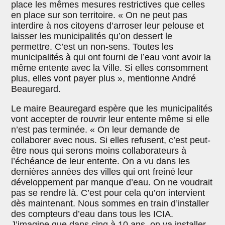
place les mêmes mesures restrictives que celles
en place sur son territoire. « On ne peut pas
interdire à nos citoyens d’arroser leur pelouse et
laisser les municipalités qu’on dessert le
permettre. C’est un non-sens. Toutes les
municipalités à qui ont fourni de l’eau vont avoir la
même entente avec la Ville. Si elles consomment
plus, elles vont payer plus », mentionne André
Beauregard.
Le maire Beauregard espère que les municipalités
vont accepter de rouvrir leur entente même si elle
n’est pas terminée. « On leur demande de
collaborer avec nous. Si elles refusent, c’est peut-
être nous qui serons moins collaborateurs à
l’échéance de leur entente. On a vu dans les
dernières années des villes qui ont freiné leur
développement par manque d’eau. On ne voudrait
pas se rendre là. C’est pour cela qu’on intervient
dès maintenant. Nous sommes en train d’installer
des compteurs d’eau dans tous les ICIA.
J’imagine que dans cinq à 10 ans, on va installer