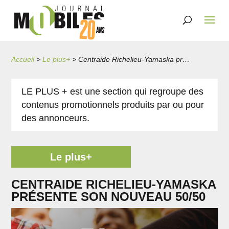
Accueil
>
Le plus+
>
Centraide Richelieu-Yamaska présente son nouveau 50/50
LE PLUS + est une section qui regroupe des
contenus promotionnels produits par ou pour
des annonceurs.
Le plus+
CENTRAIDE RICHELIEU-YAMASKA
PRÉSENTE SON NOUVEAU 50/50