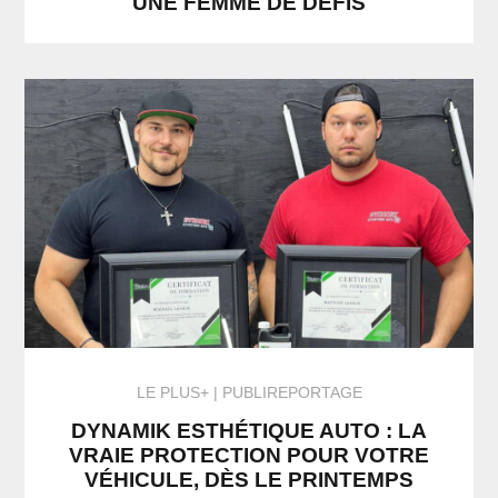
UNE FEMME DE DÉFIS
LE PLUS+
PUBLIREPORTAGE
DYNAMIK ESTHÉTIQUE AUTO : LA
VRAIE PROTECTION POUR VOTRE
VÉHICULE, DÈS LE PRINTEMPS