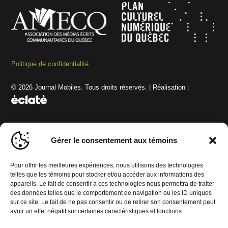
Politique de confidentialité
Gérer le consentement aux témoins
© 2026 Journal Mobiles. Tous droits réservés. | Réalisation :
Gérer le consentement aux témoins
Pour offrir les meilleures expériences, nous utilisons des technologies
telles que les témoins pour stocker et/ou accéder aux informations des
appareils. Le fait de consentir à ces technologies nous permettra de traiter
des données telles que le comportement de navigation ou les ID uniques
sur ce site. Le fait de ne pas consentir ou de retirer son consentement peut
avoir un effet négatif sur certaines caractéristiques et fonctions.