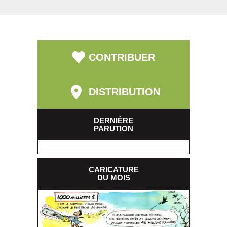
CONTRIBUER
DISTRIBUTION
DERNIÈRE
PARUTION
CARICATURE
DU MOIS