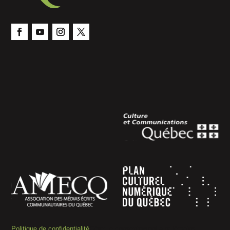
Politique de confidentialité
Gérer le consentement aux témoins