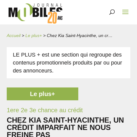
Accueil
>
Le plus+
>
Chez Kia Saint-Hyacinthe, un crédit imparfait ne nous freine pas
LE PLUS + est une section qui regroupe des
contenus promotionnels produits par ou pour
des annonceurs.
Le plus+
1ere 2e 3e chance au crédit
CHEZ KIA SAINT-HYACINTHE, UN
CRÉDIT IMPARFAIT NE NOUS
FREINE PAS