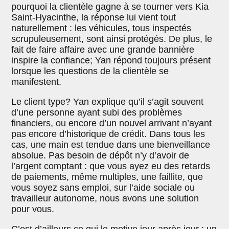
pourquoi la clientèle gagne à se tourner vers Kia
Saint-Hyacinthe, la réponse lui vient tout
naturellement : les véhicules, tous inspectés
scrupuleusement, sont ainsi protégés. De plus, le
fait de faire affaire avec une grande bannière
inspire la confiance; Yan répond toujours présent
lorsque les questions de la clientèle se
manifestent.
Le client type? Yan explique qu’il s’agit souvent
d’une personne ayant subi des problèmes
financiers, ou encore d’un nouvel arrivant n’ayant
pas encore d’historique de crédit. Dans tous les
cas, une main est tendue dans une bienveillance
absolue. Pas besoin de dépôt n’y d’avoir de
l’argent comptant : que vous ayez eu des retards
de paiements, même multiples, une faillite, que
vous soyez sans emploi, sur l’aide sociale ou
travailleur autonome, nous avons une solution
pour vous.
C’est d’ailleurs ce qui le motive jour après jour : un