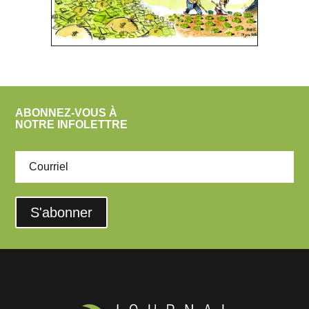
ABONNEZ-VOUS À
NOTRE INFOLETTRE
S'abonner