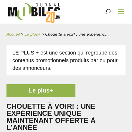
Accueil
>
Le plus+
>
Chouette à voir! : une expérience unique maintenant offerte à l’année
LE PLUS + est une section qui regroupe des
contenus promotionnels produits par ou pour
des annonceurs.
Le plus+
CHOUETTE À VOIR! : UNE
EXPÉRIENCE UNIQUE
MAINTENANT OFFERTE À
L’ANNÉE