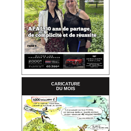
CARICATURE
DU MOIS