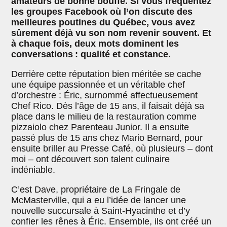
amateurs de bonne bouffe. Si vous fréquentez
les groupes Facebook où l’on discute des
meilleures poutines du Québec, vous avez
sûrement déjà vu son nom revenir souvent. Et
à chaque fois, deux mots dominent les
conversations : qualité et constance.
Derrière cette réputation bien méritée se cache
une équipe passionnée et un véritable chef
d’orchestre : Éric, surnommé affectueusement
Chef Rico. Dès l’âge de 15 ans, il faisait déjà sa
place dans le milieu de la restauration comme
pizzaiolo chez Parenteau Junior. Il a ensuite
passé plus de 15 ans chez Mario Bernard, pour
ensuite briller au Presse Café, où plusieurs – dont
moi – ont découvert son talent culinaire
indéniable.
C’est Dave, propriétaire de La Fringale de
McMasterville, qui a eu l’idée de lancer une
nouvelle succursale à Saint-Hyacinthe et d’y
confier les rênes à Éric. Ensemble, ils ont créé un