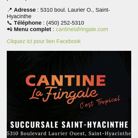
📍
Adresse
: 5310 boul. Laurier O., Saint-
Hyacinthe
📞
Téléphone
: (450) 252-5310
📲
Menu complet
:
cantinelafringale.com
Cliquez ici pour lien Facebook