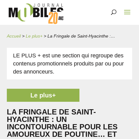
Accueil
>
Le plus+
>
La Fringale de Saint-Hyacinthe : un incontournable pour les amoureux de poutine… et bien plus encore!
LE PLUS + est une section qui regroupe des
contenus promotionnels produits par ou pour
des annonceurs.
Le plus+
LA FRINGALE DE SAINT-
HYACINTHE : UN
INCONTOURNABLE POUR LES
AMOUREUX DE POUTINE… ET