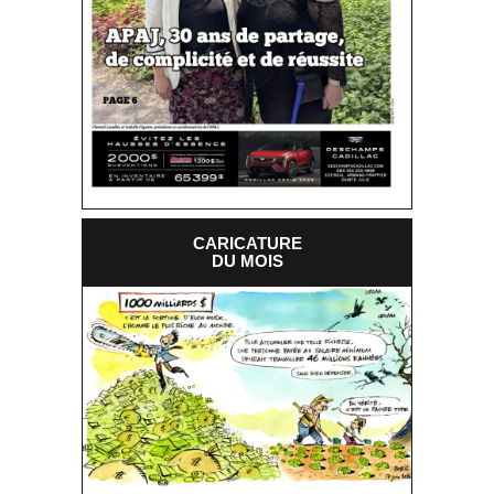
CARICATURE
DU MOIS