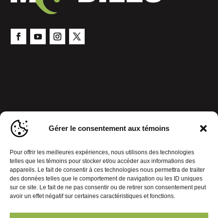
Gérer le consentement aux témoins
Pour offrir les meilleures expériences, nous utilisons des technologies
telles que les témoins pour stocker et/ou accéder aux informations des
appareils. Le fait de consentir à ces technologies nous permettra de traiter
des données telles que le comportement de navigation ou les ID uniques
sur ce site. Le fait de ne pas consentir ou de retirer son consentement peut
avoir un effet négatif sur certaines caractéristiques et fonctions.