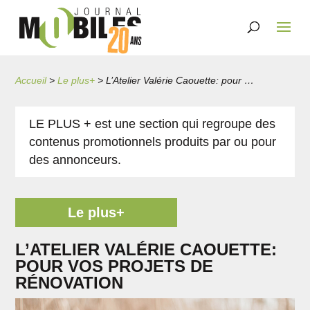
Accueil
>
Le plus+
>
L’Atelier Valérie Caouette: pour vos projets de rénovation
LE PLUS + est une section qui regroupe des
contenus promotionnels produits par ou pour
des annonceurs.
Le plus+
L’ATELIER VALÉRIE CAOUETTE:
POUR VOS PROJETS DE
RÉNOVATION