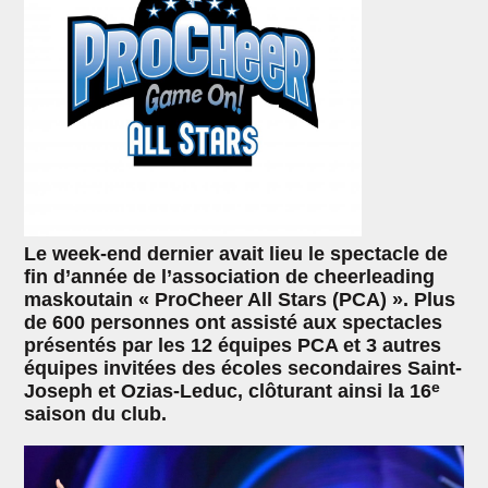
Le week-end dernier avait lieu le spectacle de
fin d’année de l’association de cheerleading
maskoutain « ProCheer All Stars (PCA) ». Plus
de 600 personnes ont assisté aux spectacles
présentés par les 12 équipes PCA et 3 autres
équipes invitées des écoles secondaires Saint-
e
Joseph et Ozias-Leduc, clôturant ainsi la 16
saison du club.