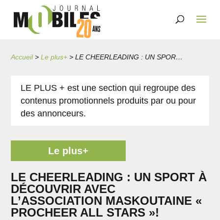
Accueil
>
Le plus+
>
LE CHEERLEADING : UN SPORT À DÉCOUVRIR AVEC L’ASSOCIATION MASKOUTAINE « PROCHEER ALL STARS »!
LE PLUS + est une section qui regroupe des
contenus promotionnels produits par ou pour
des annonceurs.
Le plus+
LE CHEERLEADING : UN SPORT À
DÉCOUVRIR AVEC
L’ASSOCIATION MASKOUTAINE «
PROCHEER ALL STARS »!