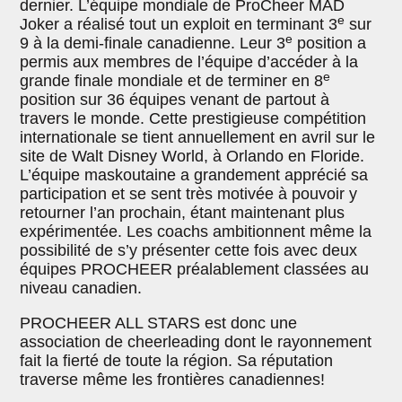
dernier. L’équipe mondiale de ProCheer MAD
e
Joker a réalisé tout un exploit en terminant 3
sur
e
9 à la demi-finale canadienne. Leur 3
position a
permis aux membres de l’équipe d’accéder à la
e
grande finale mondiale et de terminer en 8
position sur 36 équipes venant de partout à
travers le monde. Cette prestigieuse compétition
internationale se tient annuellement en avril sur le
site de Walt Disney World, à Orlando en Floride.
L’équipe maskoutaine a grandement apprécié sa
participation et se sent très motivée à pouvoir y
retourner l’an prochain, étant maintenant plus
expérimentée. Les coachs ambitionnent même la
possibilité de s’y présenter cette fois avec deux
équipes PROCHEER préalablement classées au
niveau canadien.
PROCHEER ALL STARS est donc une
association de cheerleading dont le rayonnement
fait la fierté de toute la région. Sa réputation
traverse même les frontières canadiennes!