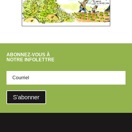
ABONNEZ-VOUS À
NOTRE INFOLETTRE
S'abonner