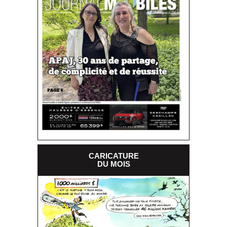
CARICATURE
DU MOIS