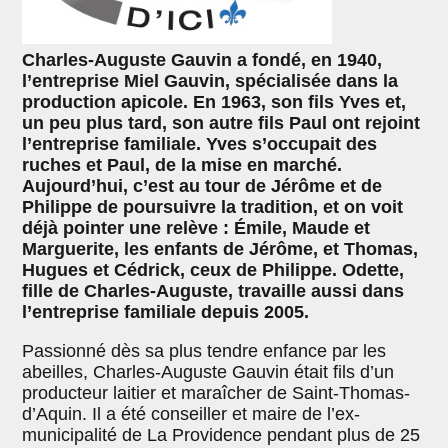
Charles-Auguste Gauvin a fondé, en 1940,
l’entreprise Miel Gauvin, spécialisée dans la
production apicole. En 1963, son fils Yves et,
un peu plus tard, son autre fils Paul ont rejoint
l’entreprise familiale. Yves s’occupait des
ruches et Paul, de la mise en marché.
Aujourd’hui, c’est au tour de Jérôme et de
Philippe de poursuivre la tradition, et on voit
déjà pointer une relève : Émile, Maude et
Marguerite, les enfants de Jérôme, et Thomas,
Hugues et Cédrick, ceux de Philippe. Odette,
fille de Charles-Auguste, travaille aussi dans
l’entreprise familiale depuis 2005.
Passionné dès sa plus tendre enfance par les
abeilles, Charles-Auguste Gauvin était fils d’un
producteur laitier et maraîcher de Saint-Thomas-
d’Aquin. Il a été conseiller et maire de l’ex-
municipalité de La Providence pendant plus de 25