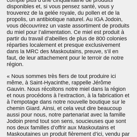
disponibles et, si vous pensez santé, vous y
trouverez de la gelée royale, du pollen et de la
propolis, un antibiotique naturel. Au IGA Jodoin,
vous découvrirez un vaste assortiment de produits
du miel pour l’alimentation. Ce miel est produit à
partir du travail d’abeilles de plus de 800 colonies
réparties localement et presque exclusivement
dans la MRC des Maskoutains, preuve, s’il en
faut, de leur attachement pour le terroir de notre
région.
« Nous sommes très fiers de tout produire ici
même, à Saint-Hyacinthe, rappelle Jérôme
Gauvin. Nous récoltons notre miel dans la région
et nous procédons à l’extraction, à la fabrication et
à l’empotage dans notre nouvelle boutique sur le
chemin Giard. Ainsi, et cela veut dire beaucoup
aussi pour nous, notre partenariat avec la famille
Jodoin prend tout son sens, soucieuses que sont
nos deux familles d’offrir aux Maskoutains et
Maskoutaines un produit fièrement d’ici, vendu par