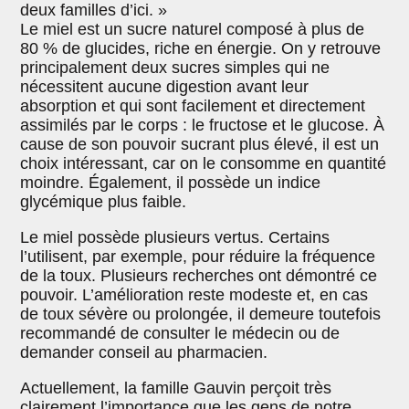
deux familles d’ici. »
Le miel est un sucre naturel composé à plus de
80 % de glucides, riche en énergie. On y retrouve
principalement deux sucres simples qui ne
nécessitent aucune digestion avant leur
absorption et qui sont facilement et directement
assimilés par le corps : le fructose et le glucose. À
cause de son pouvoir sucrant plus élevé, il est un
choix intéressant, car on le consomme en quantité
moindre. Également, il possède un indice
glycémique plus faible.
Le miel possède plusieurs vertus. Certains
l’utilisent, par exemple, pour réduire la fréquence
de la toux. Plusieurs recherches ont démontré ce
pouvoir. L’amélioration reste modeste et, en cas
de toux sévère ou prolongée, il demeure toutefois
recommandé de consulter le médecin ou de
demander conseil au pharmacien.
Actuellement, la famille Gauvin perçoit très
clairement l’importance que les gens de notre