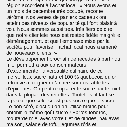
région accordent à l’achat local. « Nous avons eu
un mois de décembre très occupé, raconte
Jérôme. Nos ventes de paniers-cadeaux ont
atteint des niveaux de popularité qui font plaisir à
voir. Nous sommes aussi très, très fiers de dire
que notre clientèle nous est restée fidèle malgré le
déménagement, et que l’emphase mise par la
société pour favoriser l’achat local nous a amené
de nouveaux clients. »
Le développement prochain de recettes à partir du
miel permettra aux consommateurs
d’expérimenter la versatilité culinaire de ce
merveilleux sucre naturel 100 % québécois qu’on
retrouve à longueur d’année sur nos tablettes
d’épiceries. On peut remplacer le sucre par le miel
dans la plupart des recettes. Toutefois, il faut se
rappeler que celui-ci est plus sucré que le sucre.
Le bon côté, c’est qu’on en utilise moins pour
obtenir le même goût sucré ! Barres tendres,
moutarde miel avec votre filet de dindes, baklavas
maison, salade de tofu, légumes rôtis et