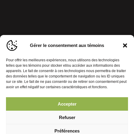
Gérer le consentement aux témoins
Pour offrir les meilleures expériences, nous utilisons des technologies
telles que les témoins pour stocker et/ou accéder aux informations des
appareils. Le fait de consentir à ces technologies nous permettra de traiter
des données telles que le comportement de navigation ou les ID uniques
sur ce site. Le fait de ne pas consentir ou de retirer son consentement peut
avoir un effet négatif sur certaines caractéristiques et fonctions.
Accepter
Politique de confidentialité
Gérer le consentement aux témoins
Refuser
© 2026 Journal Mobiles. Tous droits réservés. | Réalisation :
Préférences