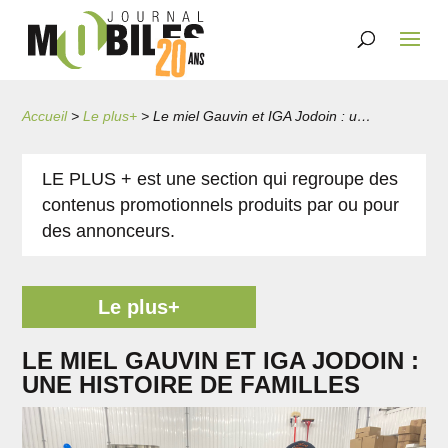
Accueil
>
Le plus+
>
Le miel Gauvin et IGA Jodoin : une histoire de familles
LE PLUS + est une section qui regroupe des
contenus promotionnels produits par ou pour
des annonceurs.
Le plus+
LE MIEL GAUVIN ET IGA JODOIN :
UNE HISTOIRE DE FAMILLES