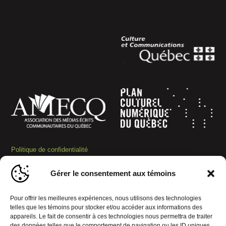
Politique de confidentialité
Gérer le consentement aux témoins
© 2026 Journal Mobiles. Tous droits réservés. | Réalisation :
Gérer le consentement aux témoins
Pour offrir les meilleures expériences, nous utilisons des technologies
telles que les témoins pour stocker et/ou accéder aux informations des
appareils. Le fait de consentir à ces technologies nous permettra de traiter
des données telles que le comportement de navigation ou les ID uniques