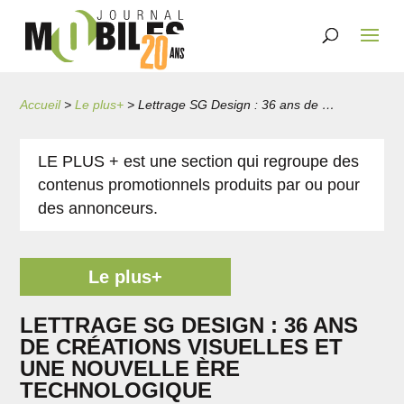
Accueil
>
Le plus+
>
Lettrage SG Design : 36 ans de créations visuelles et une nouvelle ère technologique
LE PLUS + est une section qui regroupe des
contenus promotionnels produits par ou pour
des annonceurs.
Le plus+
LETTRAGE SG DESIGN : 36 ANS
DE CRÉATIONS VISUELLES ET
UNE NOUVELLE ÈRE
TECHNOLOGIQUE