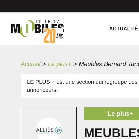
ACTUALITÉ
Accueil
>
Le plus+
>
LE PLUS + est une section qui regroupe des 
annonceurs.
Le plus+
MEUBLES