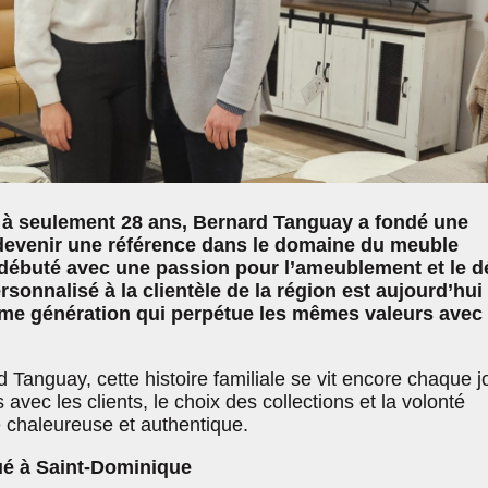
s, à seulement 28 ans, Bernard Tanguay a fondé une
t devenir une référence dans le domaine du meuble
débuté avec une passion pour l’ameublement et le d
ersonnalisé à la clientèle de la région est aujourd’hui
ème génération qui perpétue les mêmes valeurs avec
Tanguay, cette histoire familiale se vit encore chaque j
avec les clients, le choix des collections et la volonté
e chaleureuse et authentique.
ué à Saint-Dominique