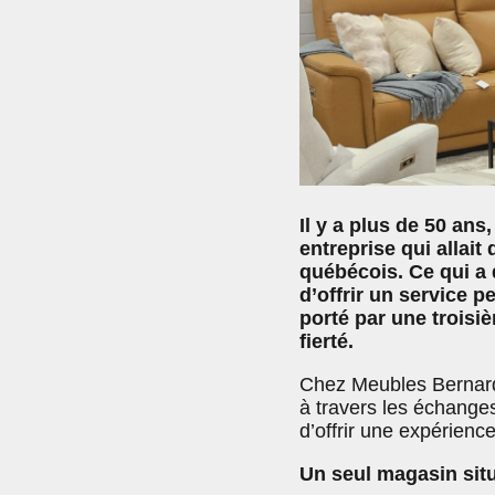
Il y a plus de 50 an
entreprise qui allai
québécois. Ce qui a 
d’offrir un service p
porté par une troisi
fierté.
Chez Meubles Bernard 
à travers les échanges 
d’offrir une expérienc
Un seul magasin sit