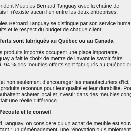
fondent Meubles Bernard Tanguay avec la chaîne de
 il n’existe aucun lien entre les deux entreprises.
les Bernard Tanguay se distingue par son service humai
uits et le respect du budget de chaque client.
ferts sont fabriqués au Québec ou au Canada
 produits importés occupent une place importante,
y a fait le choix de mettre de l’avant le savoir-faire
i, 94 % des meubles offerts sont fabriqués au Québec o
 non seulement d’encourager les manufacturiers d’ici,
 produits reconnus pour leur qualité et leur durabilité. Po
souhaitent acheter local et investir dans des meubles con
fait une réelle différence.
’écoute et le conseil
 Tanguay, on considère qu’un achat de meuble est sou
rtant : un déménagement, une rénovation ou simplement