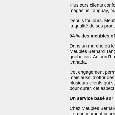
Plusieurs clients con
magasins Tanguay, mais
Depuis toujours, Meub
la qualité de ses prod
94 % des meubles of
Dans un marché où les
Meubles Bernard Tangua
québécois. Aujourd’hu
Canada.
Cet engagement permet
mais aussi d’offrir des
plusieurs clients qui 
pour durer, cet aspect 
Un service basé sur l
Chez Meubles Bernard
lié à un moment impo