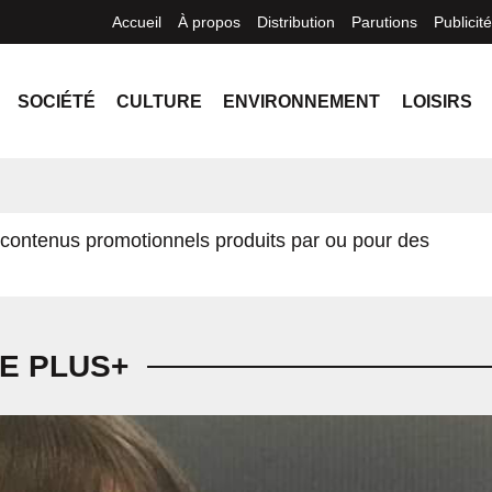
Accueil
À propos
Distribution
Parutions
Publicité
SOCIÉTÉ
CULTURE
ENVIRONNEMENT
LOISIRS
contenus promotionnels produits par ou pour des
E PLUS+