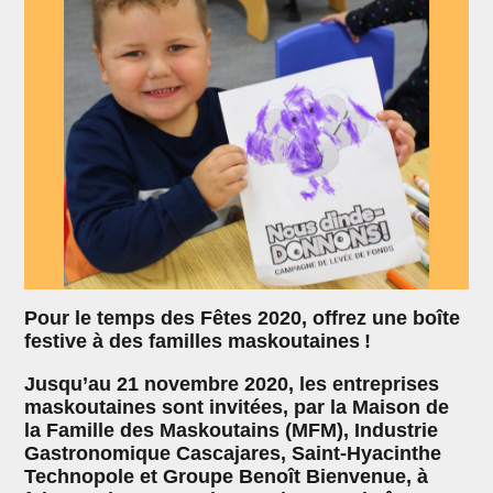
Pour le temps des Fêtes 2020, offrez une boîte
festive à des familles maskoutaines !
Jusqu’au 21 novembre 2020, les entreprises
maskoutaines sont invitées, par la Maison de
la Famille des Maskoutains (MFM), Industrie
Gastronomique Cascajares, Saint-Hyacinthe
Technopole et Groupe Benoît Bienvenue, à