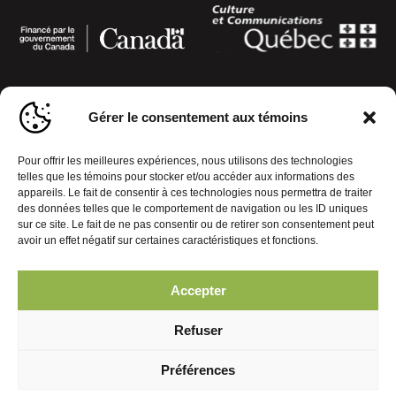
Gérer le consentement aux témoins
Pour offrir les meilleures expériences, nous utilisons des technologies
telles que les témoins pour stocker et/ou accéder aux informations des
appareils. Le fait de consentir à ces technologies nous permettra de traiter
Politique de confidentialité
Gérer le consentement aux témoins
des données telles que le comportement de navigation ou les ID uniques
sur ce site. Le fait de ne pas consentir ou de retirer son consentement peut
avoir un effet négatif sur certaines caractéristiques et fonctions.
© 2026 Journal Mobiles. Tous droits réservés. | Réalisation :
Accepter
Refuser
Préférences