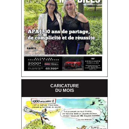
CARICATURE
DU MOIS