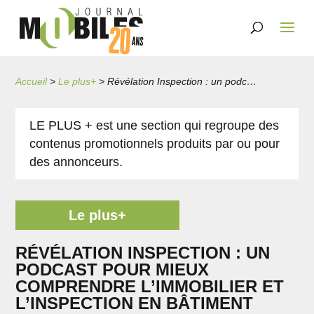
Accueil
>
Le plus+
>
Révélation Inspection : un podcast pour mieux comprendre l’immobilier et l’inspection en bâtiment
LE PLUS + est une section qui regroupe des
contenus promotionnels produits par ou pour
des annonceurs.
Le plus+
RÉVÉLATION INSPECTION : UN
PODCAST POUR MIEUX
COMPRENDRE L’IMMOBILIER ET
L’INSPECTION EN BÂTIMENT