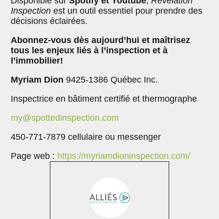
Disponible sur
Spotify et Youtube
,
Révélation
Inspection
est un outil essentiel pour prendre des
décisions éclairées.
Abonnez-vous dès aujourd’hui et maîtrisez
tous les enjeux liés à l’inspection et à
l’immobilier!
Myriam Dion​​​​
9425-1386 Québec Inc.
Inspectrice en bâtiment certifié et thermographe
my@spottedinspection.com
450-771-7879 cellulaire ou messenger
Page web :
https://myriamdioninspection.com/