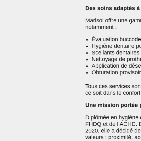
Des soins adaptés à 
Marisol offre une gam
notamment :
Évaluation buccoden
Hygiène dentaire po
Scellants dentaires 
Nettoyage de prothè
Application de désen
Obturation provisoir
Tous ces services sont
ce soit dans le confort
Une mission portée p
Diplômée en hygiène 
FHDQ et de l’ACHD. D
2020, elle a décidé de
valeurs : proximité, ac