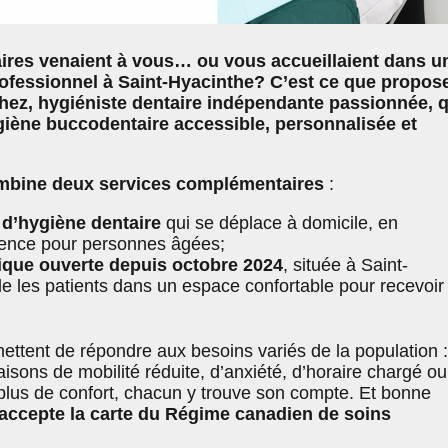
aires venaient à vous… ou vous accueillaient dans u
rofessionnel à Saint-Hyacinthe? C’est ce que propos
hez, hygiéniste dentaire indépendante passionnée, q
giène buccodentaire accessible, personnalisée et
ombine deux services complémentaires
:
 d’hygiène dentaire
qui se déplace à domicile, en
dence pour personnes âgées;
ique ouverte depuis octobre 2024
, située à Saint-
le les patients dans un espace confortable pour recevoir
ettent de répondre aux besoins variés de la population :
aisons de mobilité réduite, d’anxiété, d’horaire chargé ou
plus de confort, chacun y trouve son compte. Et bonne
e accepte la carte du Régime canadien de soins