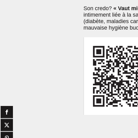
Son credo?
« Vaut mi
intimement liée à la s
(diabète, maladies car
mauvaise hygiène buc