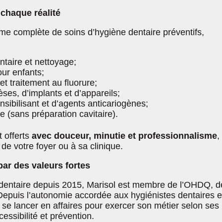
chaque réalité
me complète de soins d’hygiène dentaire préventifs,
taire et nettoyage;
ur enfants;
et traitement au fluorure;
ses, d’implants et d’appareils;
sibilisant et d’agents anticariogènes;
e (sans préparation cavitaire).
 offerts
avec douceur, minutie et professionnalisme
,
 de votre foyer ou à sa clinique.
ar des valeurs fortes
dentaire depuis 2015, Marisol est membre de l’OHDQ, d
epuis l’autonomie accordée aux hygiénistes dentaires 
 se lancer en affaires pour exercer son métier selon ses
cessibilité et prévention.