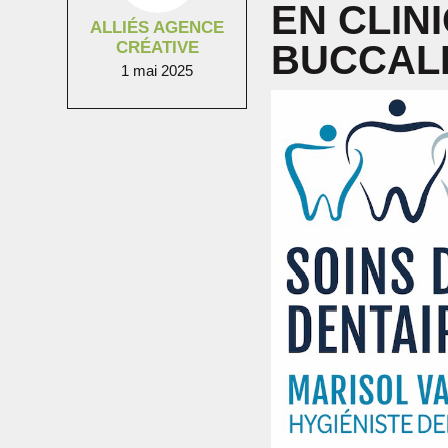
EN CLIN
ALLIÉS AGENCE
CRÉATIVE
BUCCALE
1 mai 2025