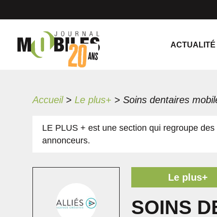
ACTUALITÉ
Accueil
>
Le plus+
>
LE PLUS + est une section qui regroupe des 
annonceurs.
Le plus+
SOINS D