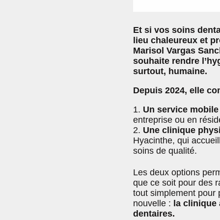
Et si vos soins dent
lieu chaleureux et p
Marisol Vargas Sanc
souhaite rendre l’hy
surtout, humaine.
Depuis 2024, elle c
Un service mobile
entreprise ou en rési
Une clinique phys
Hyacinthe, qui accueil
soins de qualité.
Les deux options perm
que ce soit pour des r
tout simplement pour 
nouvelle :
la cliniqu
dentaires.