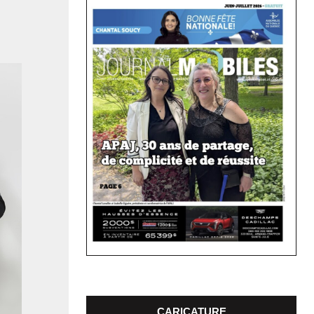
S
CARICATURE