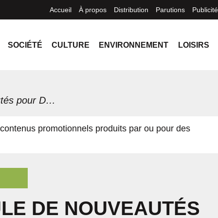
Accueil
À propos
Distribution
Parutions
Publicité
SOCIÉTÉ
CULTURE
ENVIRONNEMENT
LOISIRS
Une foule de nouveautés pour DEK Hockey Saint-Hyacinthe
contenus promotionnels produits par ou pour des
ULE DE NOUVEAUTÉS