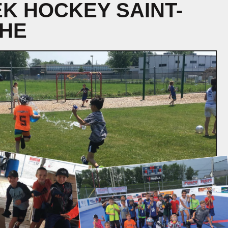
K HOCKEY SAINT-
THE