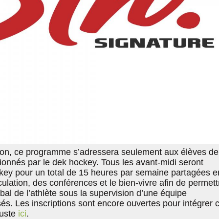
ion, ce programme s’adressera seulement aux élèves de
ionnés par le dek hockey. Tous les avant-midi seront
ey pour un total de 15 heures par semaine partagées e
ulation, des conférences et le bien-vivre afin de permett
al de l’athlète sous la supervision d’une équipe
sés. Les inscriptions sont encore ouvertes pour intégrer 
uste
ici
.