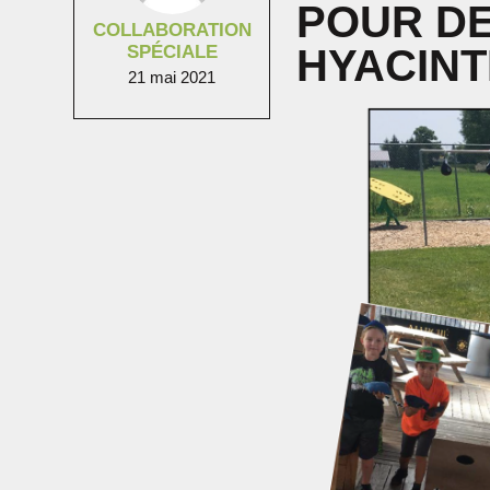
POUR DE
COLLABORATION
SPÉCIALE
HYACIN
21 mai 2021