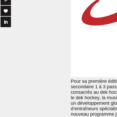
Pour sa première édit
secondaire 1 à 3 pass
consacrés au dek hock
le dek hockey, la musc
un développement glob
d’entraîneurs spéciali
nouveau programme j