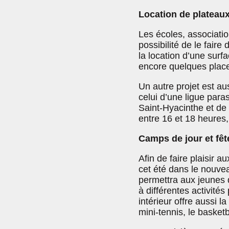
Location de plateau
Les écoles, associatio
possibilité de le fair
la location d’une surfa
encore quelques place
Un autre projet est a
celui d’une ligue par
Saint-Hyacinthe et de 
entre 16 et 18 heures, 
Camps de jour et fêt
Afin de faire plaisir 
cet été dans le nouve
permettra aux jeunes d’
à différentes activité
intérieur offre aussi la
mini-tennis, le basketb