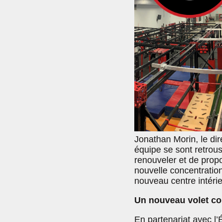
Jonathan Morin, le di
équipe se sont retrou
renouveler et de propo
nouvelle concentration
nouveau centre intérie
Un nouveau volet con
En partenariat avec l’