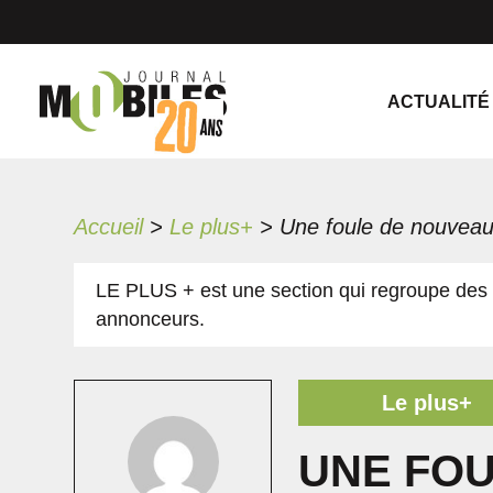
ACTUALITÉ
Accueil
>
Le plus+
>
LE PLUS + est une section qui regroupe des 
annonceurs.
Le plus+
UNE FO