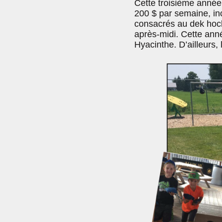
Cette troisième année
200 $ par semaine, inc
consacrés au dek hocke
après-midi. Cette anné
Hyacinthe. D’ailleurs,