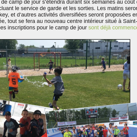
 de camp de jour s’étendra durant six semaines au coût
luant le service de garde et les sorties. Les matins sero
y, et d’autres activités diversifiées seront proposées e
e, tout se fera au nouveau centre intérieur situé à Saint
 les inscriptions pour le camp de jour
sont déjà commenc