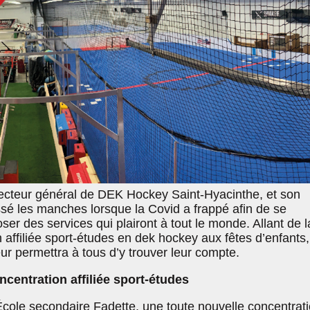
recteur général de DEK Hockey Saint-Hyacinthe, et son
ssé les manches lorsque la Covid a frappé afin de se
ser des services qui plairont à tout le monde. Allant de l
 affiliée sport-études en dek hockey aux fêtes d’enfants,
ur permettra à tous d’y trouver leur compte.
centration affiliée sport-études
École secondaire Fadette, une toute nouvelle concentrat