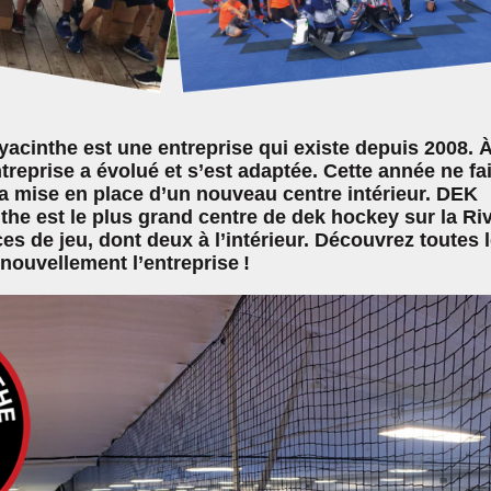
cinthe est une entreprise qui existe depuis 2008. 
ntreprise a évolué et s’est adaptée. Cette année ne fai
a mise en place d’un nouveau centre intérieur. DEK
he est le plus grand centre de dek hockey sur la Ri
es de jeu, dont deux à l’intérieur. Découvrez toutes 
nouvellement l’entreprise !