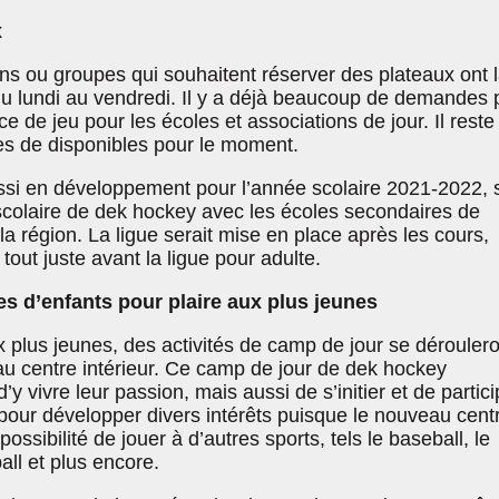
x
ns ou groupes qui souhaitent réserver des plateaux ont 
e du lundi au vendredi. Il y a déjà beaucoup de demandes 
ce de jeu pour les écoles et associations de jour. Il reste
s de disponibles pour le moment.
ussi en développement pour l’année scolaire 2021-2022, s
ascolaire de dek hockey avec les écoles secondaires de
la région. La ligue serait mise en place après les cours,
tout juste avant la ligue pour adulte.
es d’enfants pour plaire aux plus jeunes
aux plus jeunes, des activités de camp de jour se dérouler
au centre intérieur. Ce camp de jour de dek hockey
y vivre leur passion, mais aussi de s’initier et de partici
s pour développer divers intérêts puisque le nouveau cent
 possibilité de jouer à d’autres sports, tels le baseball, le
all et plus encore.