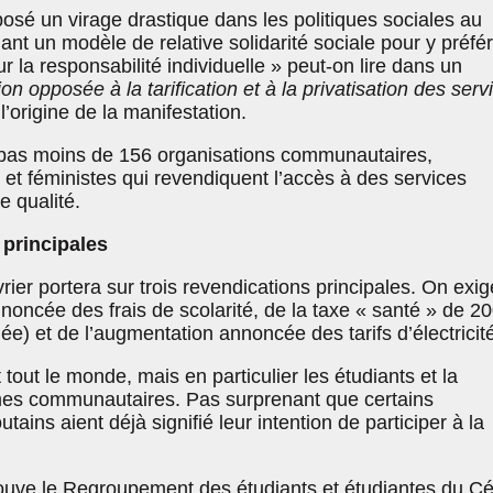
osé un virage drastique dans les politiques sociales au
t un modèle de relative solidarité sociale pour y préfér
 la responsabilité individuelle » peut-on lire dans un
ion opposée à la tarification et à la privatisation des serv
l’origine de la manifestation.
 pas moins de 156 organisations communautaires,
 et féministes qui revendiquent l’accès à des services
e qualité.
 principales
ier portera sur trois revendications principales. On exig
nnoncée des frais de scolarité, de la taxe « santé » de 2
e) et de l’augmentation annoncée des tarifs d’électricité
out le monde, mais en particulier les étudiants et la
mes communautaires. Pas surprenant que certains
ins aient déjà signifié leur intention de participer à la
rouve le Regroupement des étudiants et étudiantes du C