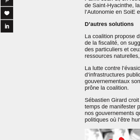
de Saint-Hyacinthe, la
l’Autonomie en SoiE e
D’autres solutions
La coalition propose d’
de la fiscalité, on sug
des particuliers et ce
ressources naturelles
La lutte contre l’évas
d’infrastructures publi
gouvernementaux sont 
prône la coalition.
Sébastien Girard croi
temps de manifester po
nos gouvernements qu’
politiques où l’être hu