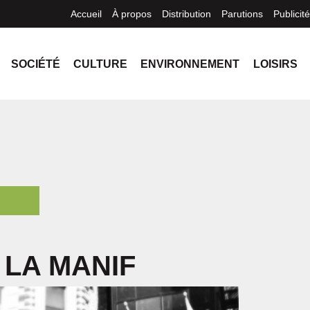
Accueil
À propos
Distribution
Parutions
Publicité
SOCIÉTÉ
CULTURE
ENVIRONNEMENT
LOISIRS
 LA MANIF