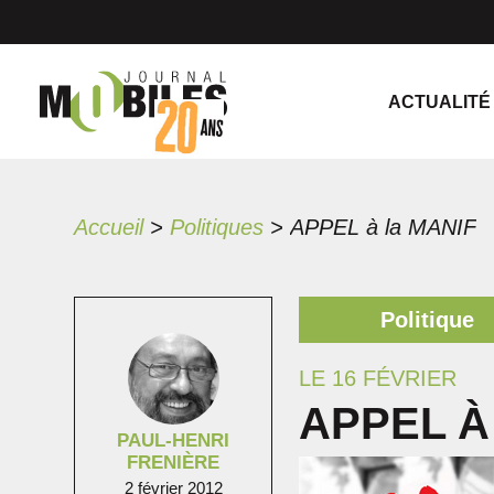
ACTUALITÉ
Accueil
>
Politiques
>
APPEL à la MANIF
Politique
LE 16 FÉVRIER
APPEL À
PAUL-HENRI
FRENIÈRE
2 février 2012