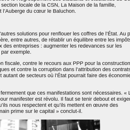
 section locale de la CSN, La Maison de la famille,
t l’Auberge du cœur le Baluchon.
autres solutions pour renflouer les coffres de l’État. Au 
gère, entre autres, de rétablir un équilibre entre les impôt
ux des entreprises : augmenter les redevances sur les
, par exemple.
ion fiscale, contre le recours aux PPP pour la constructio
ques et contre la corruption dans l’attribution des contrat
autant de secteurs où l’État pourrait faire des économi
t fermement que ces manifestations sont nécessaires. « 
ur manifester est révolu. Il faut se tenir debout et exige
ils nous respectent et qu’ils mettent en œuvre des
main prime sur le capital » conclut-il.