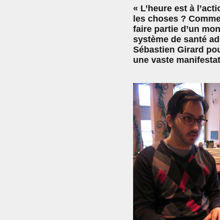
« L’heure est à l’act
les choses ? Commen
faire partie d’un mo
système de santé adé
Sébastien Girard pou
une vaste manifestati