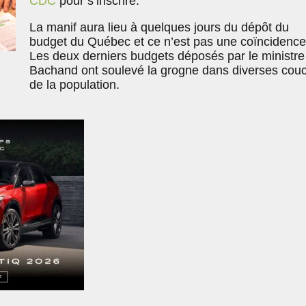
CDC
pour s’inscrire.
La manif aura lieu à quelques jours du dépôt du
budget du Québec et ce n’est pas une coïncidence
Les deux derniers budgets déposés par le ministre
Bachand ont soulevé la grogne dans diverses cou
de la population.