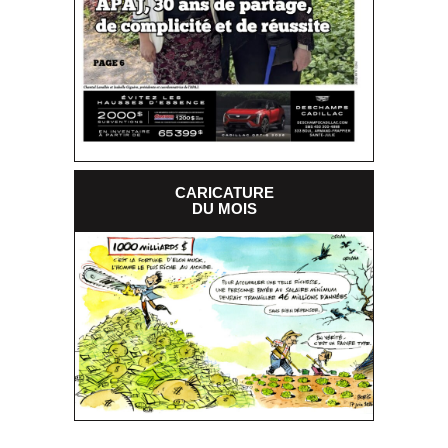
CARICATURE
DU MOIS