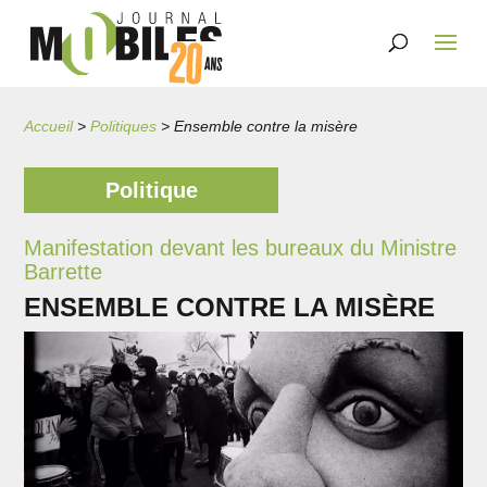
Accueil
>
Politiques
>
Ensemble contre la misère
Politique
Manifestation devant les bureaux du Ministre
Barrette
ENSEMBLE CONTRE LA MISÈRE