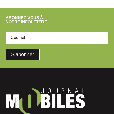
ABONNEZ-VOUS À
NOTRE INFOLETTRE
S'abonner