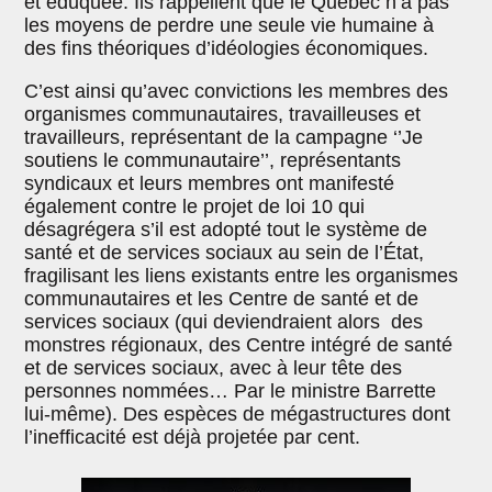
et éduquée. Ils rappellent que le Québec n’a pas
les moyens de perdre une seule vie humaine à
des fins théoriques d’idéologies économiques.
C’est ainsi qu’avec convictions les membres des
organismes communautaires, travailleuses et
travailleurs, représentant de la campagne ‘’Je
soutiens le communautaire’’, représentants
syndicaux et leurs membres ont manifesté
également contre le projet de loi 10 qui
désagrégera s’il est adopté tout le système de
santé et de services sociaux au sein de l’État,
fragilisant les liens existants entre les organismes
communautaires et les Centre de santé et de
services sociaux (qui deviendraient alors des
monstres régionaux, des Centre intégré de santé
et de services sociaux, avec à leur tête des
personnes nommées… Par le ministre Barrette
lui-même). Des espèces de mégastructures dont
l’inefficacité est déjà projetée par cent.