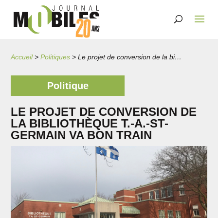
Accueil
>
Politiques
>
Le projet de conversion de la bibliothèque T.-A.-St-Germain va bon train
Politique
LE PROJET DE CONVERSION DE
LA BIBLIOTHÈQUE T.-A.-ST-
GERMAIN VA BON TRAIN