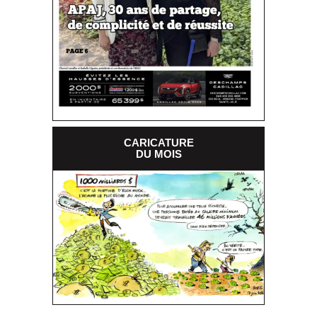
CARICATURE
DU MOIS