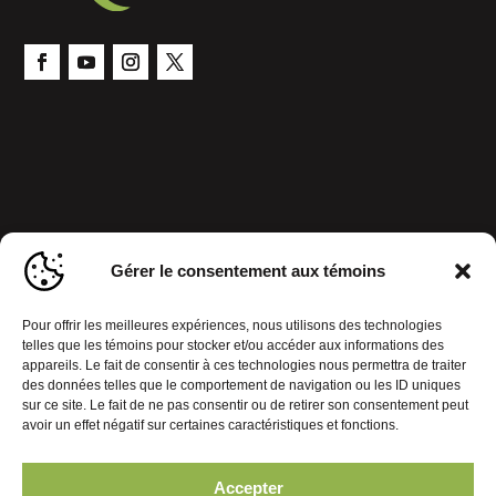
Gérer le consentement aux témoins
Pour offrir les meilleures expériences, nous utilisons des technologies
telles que les témoins pour stocker et/ou accéder aux informations des
appareils. Le fait de consentir à ces technologies nous permettra de traiter
des données telles que le comportement de navigation ou les ID uniques
sur ce site. Le fait de ne pas consentir ou de retirer son consentement peut
avoir un effet négatif sur certaines caractéristiques et fonctions.
Accepter
Politique de confidentialité
Gérer le consentement aux témoins