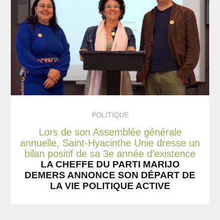
POLITIQUE
Lors de son Assemblée générale
annuelle, Saint-Hyacinthe Unie dresse un
bilan positif de sa 3e année d’existence
LA CHEFFE DU PARTI MARIJO
DEMERS ANNONCE SON DÉPART DE
LA VIE POLITIQUE ACTIVE