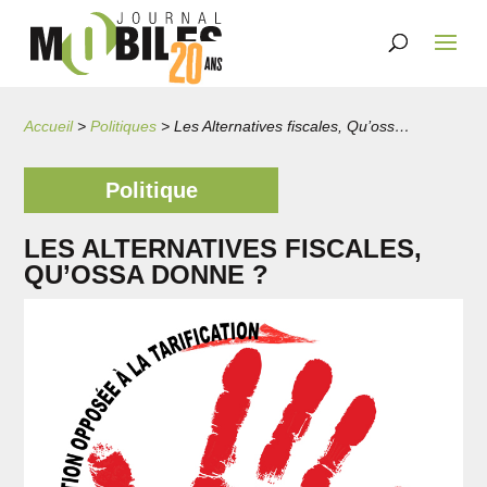
Accueil
>
Politiques
>
Les Alternatives fiscales, Qu’ossa donne ?
Politique
LES ALTERNATIVES FISCALES,
QU’OSSA DONNE ?