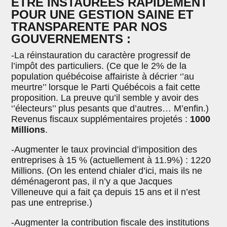
ÊTRE INSTAURÉES RAPIDEMENT
POUR UNE GESTION SAINE ET
TRANSPARENTE PAR NOS
GOUVERNEMENTS :
-La réinstauration du caractère progressif de
l’impôt des particuliers. (Ce que le 2% de la
population québécoise affairiste à décrier ‘’au
meurtre’’ lorsque le Parti Québécois a fait cette
proposition. La preuve qu’il semble y avoir des
‘’électeurs’’ plus pesants que d’autres… M’enfin.)
Revenus fiscaux supplémentaires projetés :
1000
Millions
.
-Augmenter le taux provincial d’imposition des
entreprises à 15 % (actuellement à 11.9%) : 1220
Millions. (On les entend chialer d’ici, mais ils ne
déménageront pas, il n’y a que Jacques
Villeneuve qui a fait ça depuis 15 ans et il n’est
pas une entreprise.)
-Augmenter la contribution fiscale des institutions