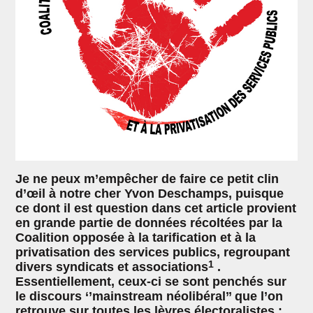
Je ne peux m’empêcher de faire ce petit clin
d’œil à notre cher Yvon Deschamps, puisque
ce dont il est question dans cet article provient
en grande partie de données récoltées par la
Coalition opposée à la tarification et à la
privatisation des services publics, regroupant
1
divers syndicats et associations
.
Essentiellement, ceux-ci se sont penchés sur
le discours ‘’mainstream néolibéral’’ que l’on
retrouve sur toutes les lèvres électoralistes :