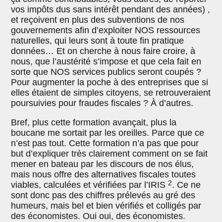
vos impôts dus sans intérêt pendant des années) ,
et reçoivent en plus des subventions de nos
gouvernements afin d’exploiter NOS ressources
naturelles, qui leurs sont à toute fin pratique
données… Et on cherche à nous faire croire, à
nous, que l’austérité s’impose et que cela fait en
sorte que NOS services publics seront coupés ?
Pour augmenter la poche à des entreprises que si
elles étaient de simples citoyens, se retrouveraient
poursuivies pour fraudes fiscales ? À d’autres.
Bref, plus cette formation avançait, plus la
boucane me sortait par les oreilles. Parce que ce
n’est pas tout. Cette formation n’a pas que pour
but d’expliquer très clairement comment on se fait
mener en bateau par les discours de nos élus,
mais nous offre des alternatives fiscales toutes
2
viables, calculées et vérifiées par l’IRIS
. Ce ne
sont donc pas des chiffres prélevés au gré des
humeurs, mais bel et bien vérifiés et colligés par
des économistes. Oui oui, des économistes.