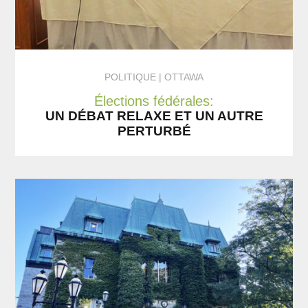
POLITIQUE
OTTAWA
Élections fédérales:
UN DÉBAT RELAXE ET UN AUTRE
PERTURBÉ