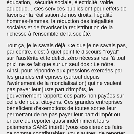
éducation, sécurité sociale, électricité, voirie,
aqueduc… Ces services publics ont pour effets de
favoriser la réalisation de nos droits, l’égalité
hommes-femmes, la réduction des inégalités
sociales et de favoriser la redistribution de la
richesse à l’ensemble de la société.
Tout ça, je le savais déjà. Ce que je ne savais pas,
par contre, c’est à quel point le discours ‘’royal’’
sur l’austérité et le déficit zéro nécessaires ‘’à tout
prix’’ ne se fait que sur un seul dos : Le nôtre.
Ainsi, pour répondre aux pressions exercées par
les grandes entreprises (surtout depuis
l’avènement de la mondialisation) qui ne veulent
pas payer leur juste part d’impôts, le
gouvernement rapporte ces parts non payées sur
celle de nous, citoyens. Ces grandes entreprises
bénéficient d’exemptions de toutes sortes leur
permettant de ne pas payer leur part d’impôt ou
encore de reporter quasi indéfiniment leurs
paiements SANS intérêt (vous essaierez de faire
ça comme contribuables, vous autres, de reporter