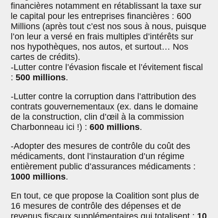
financières notamment en rétablissant la taxe sur
le capital pour les entreprises financières : 600
Millions (après tout c’est nos sous à nous, puisque
l’on leur a versé en frais multiples d’intérêts sur
nos hypothèques, nos autos, et surtout… Nos
cartes de crédits).
-Lutter contre l’évasion fiscale et l’évitement fiscal
:
500 millions
.
-Lutter contre la corruption dans l’attribution des
contrats gouvernementaux (ex. dans le domaine
de la construction, clin d’œil à la commission
Charbonneau ici !) :
600 millions
.
-Adopter des mesures de contrôle du coût des
médicaments, dont l’instauration d’un régime
entièrement public d’assurances médicaments :
1000 millions
.
En tout, ce que propose la Coalition sont plus de
16 mesures de contrôle des dépenses et de
revenus fiscaux supplémentaires qui totalisent :
10