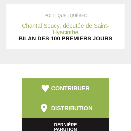
POLITIQUE
QUÉBEC
Chantal Soucy, députée de Saint-
Hyacinthe
BILAN DES 100 PREMIERS JOURS
CONTRIBUER
DISTRIBUTION
DERNIÈRE
PARUTION