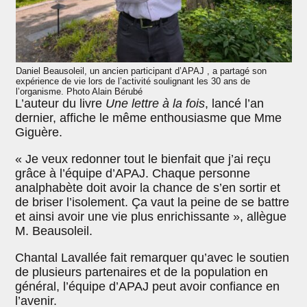
Daniel Beausoleil, un ancien participant d’APAJ , a partagé son
expérience de vie lors de l’activité soulignant les 30 ans de
l’organisme. Photo Alain Bérubé
L’auteur du livre
Une lettre à la fois
, lancé l’an
dernier, affiche le même enthousiasme que Mme
Giguère.
« Je veux redonner tout le bienfait que j’ai reçu
grâce à l’équipe d’APAJ. Chaque personne
analphabète doit avoir la chance de s’en sortir et
de briser l’isolement. Ça vaut la peine de se battre
et ainsi avoir une vie plus enrichissante », allègue
M. Beausoleil.
Chantal Lavallée fait remarquer qu’avec le soutien
de plusieurs partenaires et de la population en
général, l’équipe d’APAJ peut avoir confiance en
l’avenir.