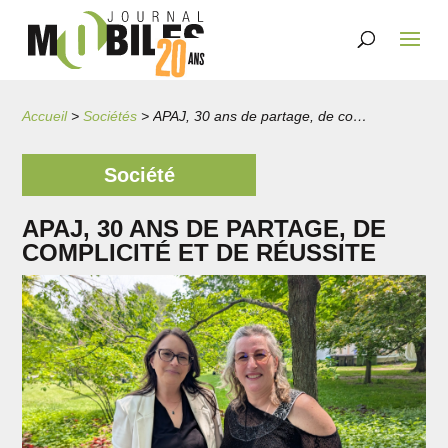
Accueil
>
Sociétés
>
APAJ, 30 ans de partage, de complicité et de réussite
Société
APAJ, 30 ANS DE PARTAGE, DE
COMPLICITÉ ET DE RÉUSSITE