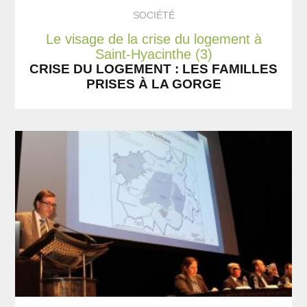
SOCIÉTÉ
Le visage de la crise du logement à
Saint-Hyacinthe (3)
CRISE DU LOGEMENT : LES FAMILLES
PRISES À LA GORGE