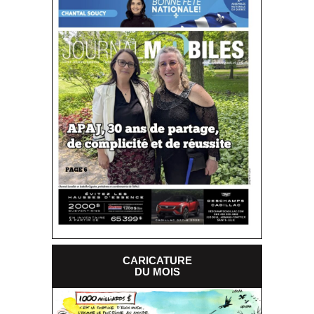
CARICATURE
DU MOIS