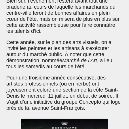
Bien sûr, l’événement restera avant tout une
braderie au cours de laquelle les marchands du
centre-ville feront de bonnes affaires en plein
cœur de l’été, mais on misera de plus en plus sur
cette activité rassembleuse pour faire connaître
les talents d’ici.
Cette année, sur le plan des arts visuels, on a
invité les peintres et les artisans à s’exécuter
autour du marché public. À noter que cette
démonstration, nommée
Marché de l’Art
, a lieu
tous les samedis au cours de l’été.
Pour une troisième année consécutive, des
artistes professionnels (ou en herbe) ont
joyeusement coloré une section de la côte Saint-
Denis le mercredi 11 juillet, en début de soirée. Il
s’agit d’une initiative du groupe Conceptö qui loge
près de là, avenue Saint-François.