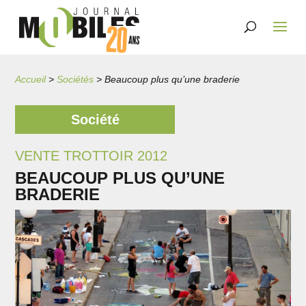
Accueil
>
Sociétés
>
Beaucoup plus qu’une braderie
Société
VENTE TROTTOIR 2012
BEAUCOUP PLUS QU’UNE
BRADERIE