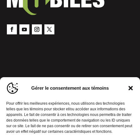
Gérer le consentement aux témoins
Pour offrir les meilleures expériences, nous utilisons des technologies
telles que les témoins pour stocker et/ou accéder aux informations des
appareils. Le fait de consentir à ces technologies nous permettra de traiter
des données telles que le comportement de navigation ou les ID uniques
sur ce site. Le fait de ne pas consentir ou de retirer son consentement peut
avoir un effet négatif sur certaines caractéristiques et fonctions.