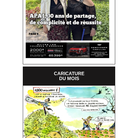
CARICATURE
DU MOIS