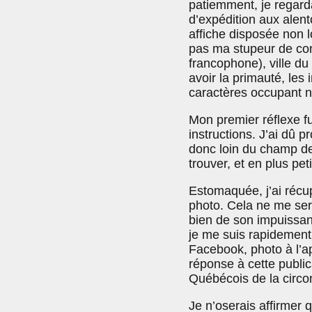
patiemment, je regard
d’expédition aux alen
affiche disposée non lo
pas ma stupeur de cons
francophone), ville du 
avoir la primauté, les 
caractères occupant n
Mon premier réflexe f
instructions. J’ai dû
donc loin du champ de v
trouver, et en plus peti
Estomaquée, j’ai récup
photo. Cela ne me serva
bien de son impuissance
je me suis rapidement 
Facebook, photo à l’
réponse à cette public
Québécois de la circ
Je n’oserais affirmer 