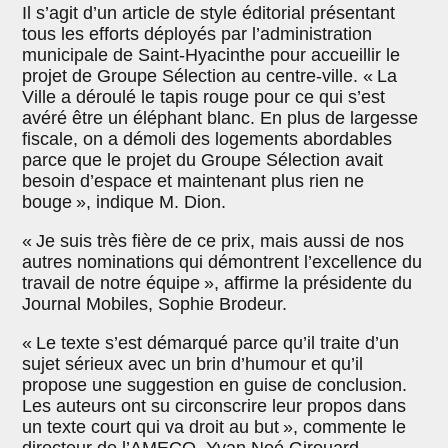
Il s’agit d’un article de style éditorial présentant
tous les efforts déployés par l’administration
municipale de Saint-Hyacinthe pour accueillir le
projet de Groupe Sélection au centre-ville. « La
Ville a déroulé le tapis rouge pour ce qui s’est
avéré être un éléphant blanc. En plus de largesse
fiscale, on a démoli des logements abordables
parce que le projet du Groupe Sélection avait
besoin d’espace et maintenant plus rien ne
bouge », indique M. Dion.
« Je suis très fière de ce prix, mais aussi de nos
autres nominations qui démontrent l’excellence du
travail de notre équipe », affirme la présidente du
Journal Mobiles, Sophie Brodeur.
« Le texte s’est démarqué parce qu’il traite d’un
sujet sérieux avec un brin d’humour et qu’il
propose une suggestion en guise de conclusion.
Les auteurs ont su circonscrire leur propos dans
un texte court qui va droit au but », commente le
directeur de l’AMECQ, Yvan Noé Girouard.