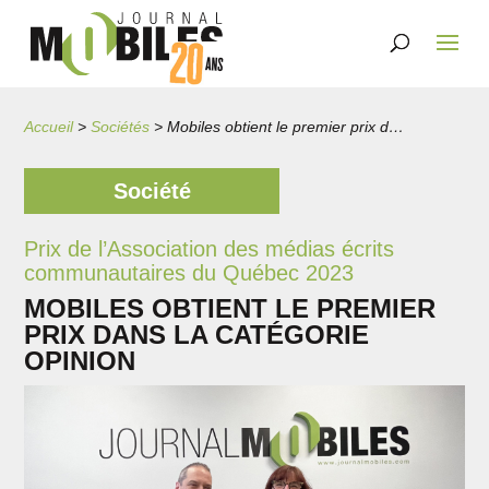
Accueil
>
Sociétés
>
Mobiles obtient le premier prix dans la catégorie Opinion
Société
Prix de l’Association des médias écrits
communautaires du Québec 2023
MOBILES OBTIENT LE PREMIER
PRIX DANS LA CATÉGORIE
OPINION