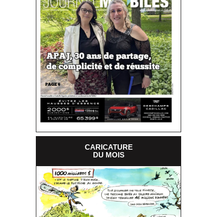
CARICATURE
DU MOIS