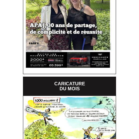
CARICATURE
DU MOIS