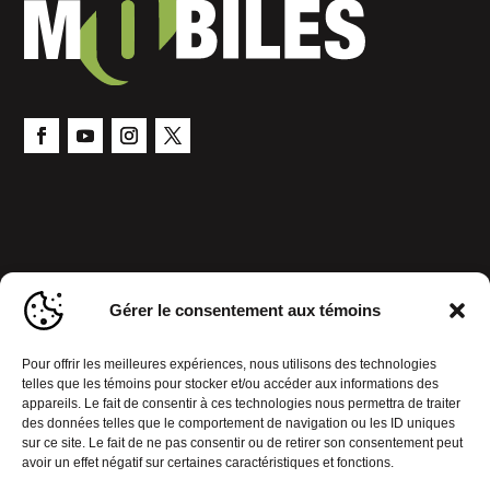
Gérer le consentement aux témoins
Pour offrir les meilleures expériences, nous utilisons des technologies
telles que les témoins pour stocker et/ou accéder aux informations des
appareils. Le fait de consentir à ces technologies nous permettra de traiter
des données telles que le comportement de navigation ou les ID uniques
sur ce site. Le fait de ne pas consentir ou de retirer son consentement peut
avoir un effet négatif sur certaines caractéristiques et fonctions.