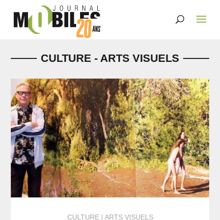
CULTURE - ARTS VISUELS
CULTURE
ARTS VISUELS