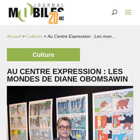
Accueil
>
Cultures
>
Au Centre Expression : Les mondes de Diane Obomsawin
Culture
AU CENTRE EXPRESSION : LES
MONDES DE DIANE OBOMSAWIN