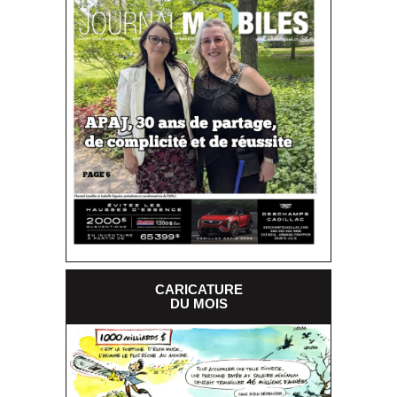
CARICATURE
DU MOIS