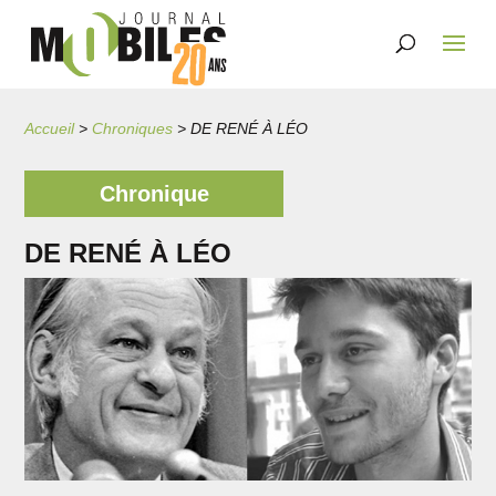
Accueil
>
Chroniques
>
DE RENÉ À LÉO
Chronique
DE RENÉ À LÉO