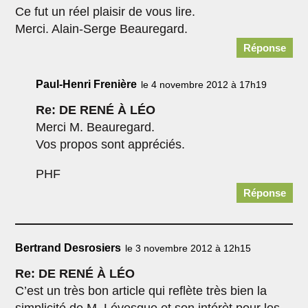
Ce fut un réel plaisir de vous lire.
Merci. Alain-Serge Beauregard.
Réponse
Paul-Henri Frenière
le 4 novembre 2012 à 17h19
Re: DE RENÉ À LÉO
Merci M. Beauregard.
Vos propos sont appréciés.
PHF
Réponse
Bertrand Desrosiers
le 3 novembre 2012 à 12h15
Re: DE RENÉ À LÉO
C’est un très bon article qui reflète très bien la
simplicité de M. Lévesque et son intérèt pour les