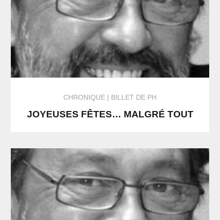
CHRONIQUE
BILLET DE PH
JOYEUSES FÊTES… MALGRÉ TOUT