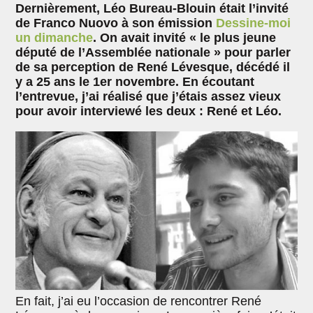
Dernièrement, Léo Bureau-Blouin était l’invité
de Franco Nuovo à son émission
Dessine-moi
un dimanche
. On avait invité « le plus jeune
député de l’Assemblée nationale » pour parler
de sa perception de René Lévesque, décédé il
y a 25 ans le 1er novembre. En écoutant
l’entrevue, j’ai réalisé que j’étais assez vieux
pour avoir interviewé les deux : René et Léo.
En fait, j’ai eu l’occasion de rencontrer René