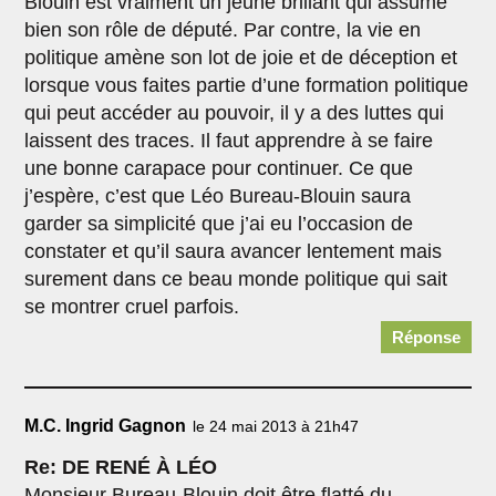
Blouin est vraiment un jeune brillant qui assume
bien son rôle de député. Par contre, la vie en
politique amène son lot de joie et de déception et
lorsque vous faites partie d’une formation politique
qui peut accéder au pouvoir, il y a des luttes qui
laissent des traces. Il faut apprendre à se faire
une bonne carapace pour continuer. Ce que
j’espère, c’est que Léo Bureau-Blouin saura
garder sa simplicité que j’ai eu l’occasion de
constater et qu’il saura avancer lentement mais
surement dans ce beau monde politique qui sait
se montrer cruel parfois.
Réponse
M.C. Ingrid Gagnon
le 24 mai 2013 à 21h47
Re: DE RENÉ À LÉO
Monsieur Bureau-Blouin doit être flatté du