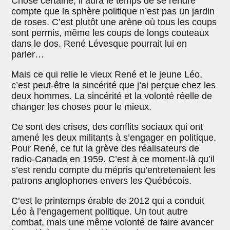
Chose certaine, il aura le temps de se rendre
compte que la sphère politique n’est pas un jardin
de roses. C’est plutôt une arène où tous les coups
sont permis, même les coups de longs couteaux
dans le dos. René Lévesque pourrait lui en
parler…
Mais ce qui relie le vieux René et le jeune Léo,
c’est peut-être la sincérité que j’ai perçue chez les
deux hommes. La sincérité et la volonté réelle de
changer les choses pour le mieux.
Ce sont des crises, des conflits sociaux qui ont
amené les deux militants à s’engager en politique.
Pour René, ce fut la grève des réalisateurs de
radio-Canada en 1959. C’est à ce moment-là qu’il
s’est rendu compte du mépris qu’entretenaient les
patrons anglophones envers les Québécois.
C’est le printemps érable de 2012 qui a conduit
Léo à l’engagement politique. Un tout autre
combat, mais une même volonté de faire avancer