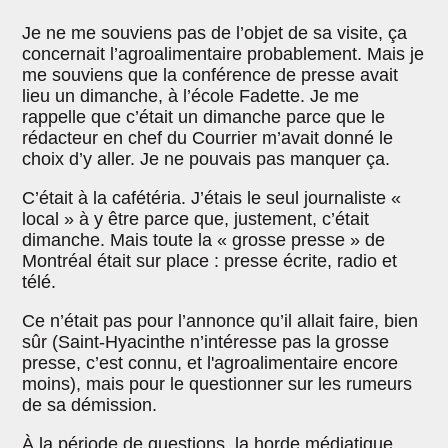
Je ne me souviens pas de l’objet de sa visite, ça
concernait l’agroalimentaire probablement. Mais je
me souviens que la conférence de presse avait
lieu un dimanche, à l’école Fadette. Je me
rappelle que c’était un dimanche parce que le
rédacteur en chef du Courrier m’avait donné le
choix d’y aller. Je ne pouvais pas manquer ça.
C’était à la cafétéria. J’étais le seul journaliste «
local » à y être parce que, justement, c’était
dimanche. Mais toute la « grosse presse » de
Montréal était sur place : presse écrite, radio et
télé.
Ce n’était pas pour l’annonce qu’il allait faire, bien
sûr (Saint-Hyacinthe n’intéresse pas la grosse
presse, c’est connu, et l'agroalimentaire encore
moins), mais pour le questionner sur les rumeurs
de sa démission.
À la période de questions, la horde médiatique