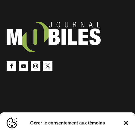
Gérer le consentement aux témoins