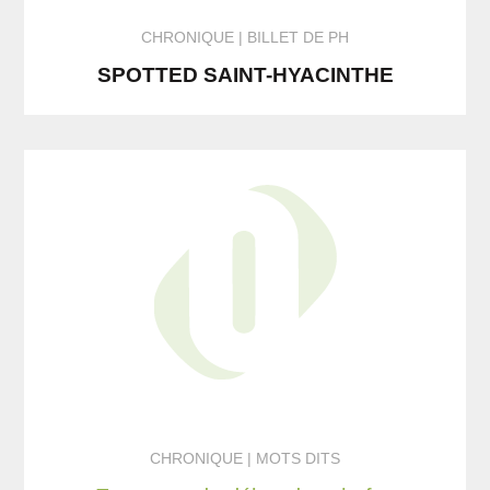
CHRONIQUE
BILLET DE PH
SPOTTED SAINT-HYACINTHE
CHRONIQUE
MOTS DITS