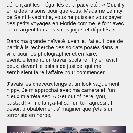
dénonçant les inégalités et la pauvreté : « Oui, il y
en a des raisons pour que vous, Madame Lemay
de Saint-Hyacinthe, vous ne puissiez vous payer
des petits voyages en Floride comme le font avec
notre argent tous les sales juges et députés. »
Dans ma grande naïveté juvénile, j’ai eu l’idée de
partir à la recherche des soldats postés dans la
ville pour les photographier et en faire,
éventuellement, un travail scolaire. Il y en avait
deux, devant le palais de justice, qui me
semblaient faire l’affaire pour commencer.
J’avais les cheveux longs et un look vaguement
hippy. Je m’approchai avec ma caméra et l’un
d’eux m’arrêta sec. « Get out of here, you,
bastard! », me lança-t-il sur un ton agressif. Il
devait probablement s’imaginer que j’étais un
terroriste en herbe.