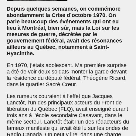
Depuis quelques semaines, on commémore
abondamment la Crise d’octobre 1970. On
parle beaucoup des événements qui ont eu
lieu à Montréal, bien sûr, mais la Loi sur les
mesures de guerre, décrétée par le
gouvernement fédéral, avait des résonances
ailleurs au Québec, notamment à Saint-
Hyacinthe.
En 1970, j’étais adolescent. Ma première surprise
a été de voir deux soldats monter la garde devant
la résidence du député fédéral, Théogène Ricard,
dans le quartier Sacré-Cœur.
Les rumeurs couraient à l’effet que Jacques
Lanctôt, l’un des principaux acteurs du Front de
libération du Québec (FLQ), avait enseigné durant
trois ans à l’école secondaire Casavant, dans le
même secteur. Lanctôt était l’un des rédacteurs du
fameux manifeste qui avait été lu sur les ondes de
Radio-Canada. On peut y lire, dans une charge