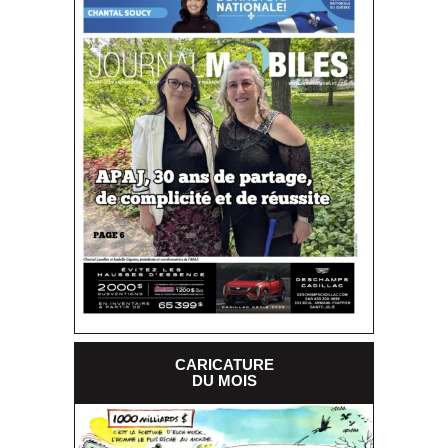
CARICATURE
DU MOIS