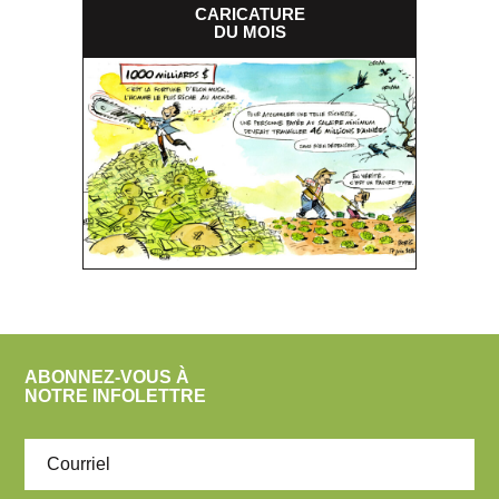
CARICATURE
DU MOIS
ABONNEZ-VOUS À
NOTRE INFOLETTRE