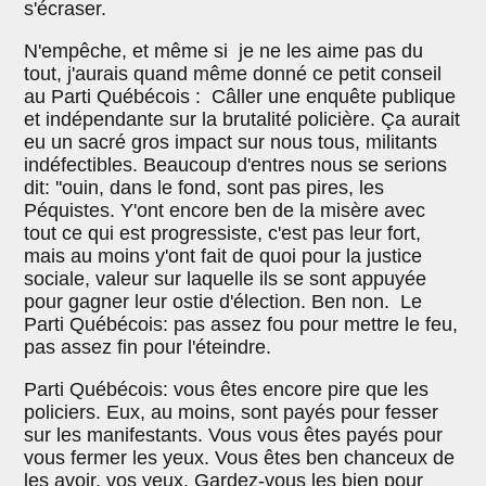
s'écraser.
N'empêche, et même si je ne les aime pas du
tout, j'aurais quand même donné ce petit conseil
au Parti Québécois : Câller une enquête publique
et indépendante sur la brutalité policière. Ça aurait
eu un sacré gros impact sur nous tous, militants
indéfectibles. Beaucoup d'entres nous se serions
dit: ''ouin, dans le fond, sont pas pires, les
Péquistes. Y'ont encore ben de la misère avec
tout ce qui est progressiste, c'est pas leur fort,
mais au moins y'ont fait de quoi pour la justice
sociale, valeur sur laquelle ils se sont appuyée
pour gagner leur ostie d'élection. Ben non. Le
Parti Québécois: pas assez fou pour mettre le feu,
pas assez fin pour l'éteindre.
Parti Québécois: vous êtes encore pire que les
policiers. Eux, au moins, sont payés pour fesser
sur les manifestants. Vous vous êtes payés pour
vous fermer les yeux. Vous êtes ben chanceux de
les avoir, vos yeux. Gardez-vous les bien pour