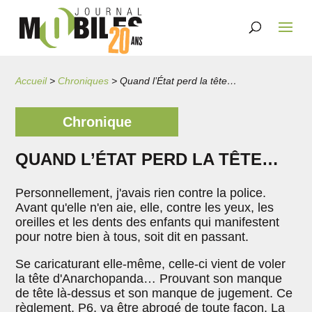
Accueil
>
Chroniques
>
Quand l’État perd la tête…
Chronique
QUAND L’ÉTAT PERD LA TÊTE…
Personnellement, j'avais rien contre la police.
Avant qu'elle n'en aie, elle, contre les yeux, les
oreilles et les dents des enfants qui manifestent
pour notre bien à tous, soit dit en passant.
Se caricaturant elle-même, celle-ci vient de voler
la tête d'Anarchopanda… Prouvant son manque
de tête là-dessus et son manque de jugement. Ce
règlement, P6, va être abrogé de toute façon. La