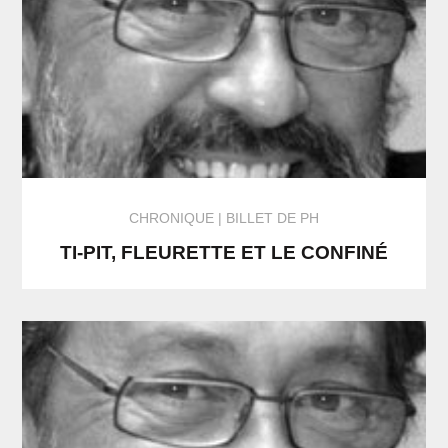
CHRONIQUE
BILLET DE PH
TI-PIT, FLEURETTE ET LE CONFINÉ