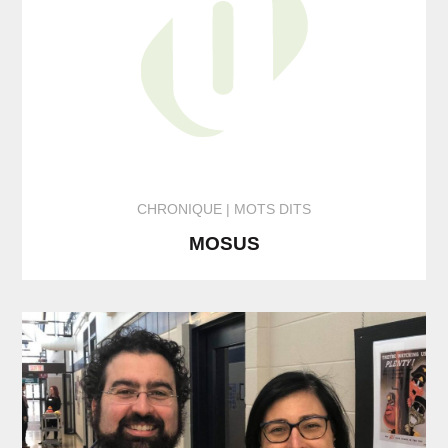
CHRONIQUE
MOTS DITS
MOSUS