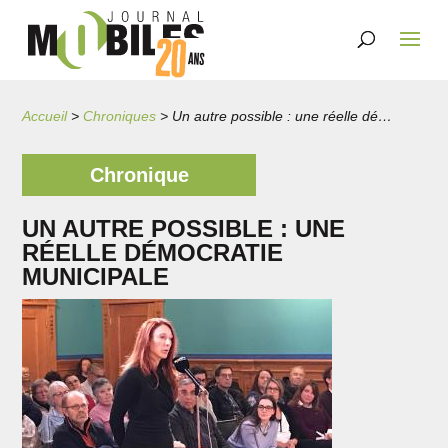
Accueil
>
Chroniques
>
Un autre possible : une réelle démocratie municipale
Chronique
UN AUTRE POSSIBLE : UNE
RÉELLE DÉMOCRATIE
MUNICIPALE