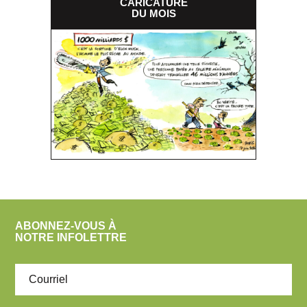
CARICATURE
DU MOIS
ABONNEZ-VOUS À
NOTRE INFOLETTRE