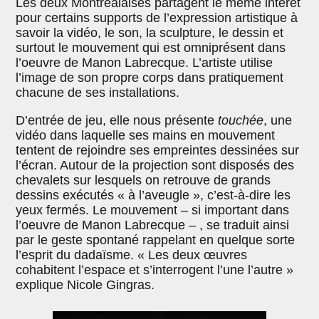
Les deux Montréalaises partagent le même intérêt
pour certains supports de l’expression artistique à
savoir la vidéo, le son, la sculpture, le dessin et
surtout le mouvement qui est omniprésent dans
l’oeuvre de Manon Labrecque. L’artiste utilise
l’image de son propre corps dans pratiquement
chacune de ses installations.
D’entrée de jeu, elle nous présente
touchée
, une
vidéo dans laquelle ses mains en mouvement
tentent de rejoindre ses empreintes dessinées sur
l’écran. Autour de la projection sont disposés des
chevalets sur lesquels on retrouve de grands
dessins exécutés « à l’aveugle », c’est-à-dire les
yeux fermés. Le mouvement – si important dans
l’oeuvre de Manon Labrecque – , se traduit ainsi
par le geste spontané rappelant en quelque sorte
l’esprit du dadaïsme. « Les deux œuvres
cohabitent l’espace et s’interrogent l’une l’autre »
explique Nicole Gingras.