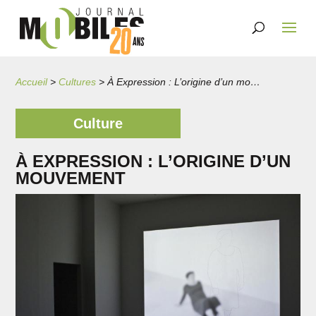
Accueil
>
Cultures
>
À Expression : L’origine d’un mouvement
Culture
À EXPRESSION : L’ORIGINE D’UN
MOUVEMENT