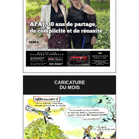
CARICATURE
DU MOIS