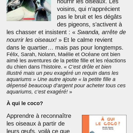
nourrir les oiseaux. Les
voisins, qui n’apprécient
pas le bruit et les dégâts
des pigeons, s’activent à
les chasser et insistent : «
Swanda, arrête de
nourrir les oiseaux!
» Et le calme revient
dans le quartier… mais pas pour longtemps.
Félix, Sarah, Nolann, Maélie et Océane ont bien
aimé les aventures de la petite fille et les réactions
du chien dans l’histoire. «
C’est drôle et bien
illustré mais un peu exagéré un requin dans les
aquariums » Une autre ajoute « la petite fille a
dépensé beaucoup d’argent pour acheter tous ces
aquariums, c’est exagéré!
»
À qui le coco?
Apprendre à reconnaître
les oiseaux à partir de
leurs œufs, voilà ce que