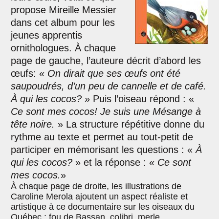
propose Mireille Messier
dans cet album pour les
jeunes apprentis
ornithologues. À chaque
page de gauche, l’auteure décrit d’abord les
œufs: «
On dirait que ses œufs ont été
saupoudrés, d’un peu de cannelle et de café.
À qui les cocos?
» Puis l’oiseau répond : «
Ce sont mes cocos! Je suis une Mésange à
tête noire.
» La structure répétitive donne du
rythme au texte et permet au tout-petit de
participer en mémorisant les questions : «
À
qui les cocos?
» et la réponse : «
Ce sont
mes cocos.
»
À chaque page de droite, les illustrations de
Caroline Merola ajoutent un aspect réaliste et
artistique à ce documentaire sur les oiseaux du
Québec : fou de Bassan, colibri, merle