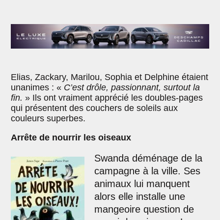
Elias, Zackary, Marilou, Sophia et Delphine étaient
unanimes : «
C’est drôle, passionnant, surtout la
fin.
» Ils ont vraiment apprécié les doubles-pages
qui présentent des couchers de soleils aux
couleurs superbes.
Arrête de nourrir les oiseaux
Swanda déménage de la
campagne à la ville. Ses
animaux lui manquent
alors elle installe une
mangeoire question de