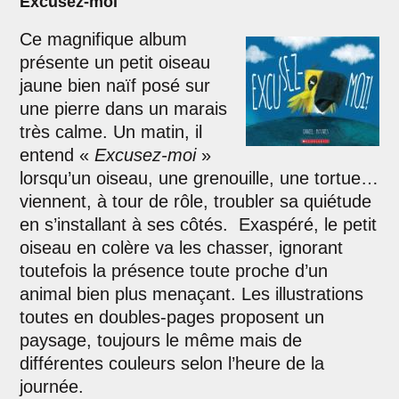
Excusez-moi
Ce magnifique album
présente un petit oiseau
jaune bien naïf posé sur
une pierre dans un marais
très calme. Un matin, il
entend «
Excusez-moi
»
lorsqu’un oiseau, une grenouille, une tortue…
viennent, à tour de rôle, troubler sa quiétude
en s’installant à ses côtés. Exaspéré, le petit
oiseau en colère va les chasser, ignorant
toutefois la présence toute proche d’un
animal bien plus menaçant. Les illustrations
toutes en doubles-pages proposent un
paysage, toujours le même mais de
différentes couleurs selon l’heure de la
journée.