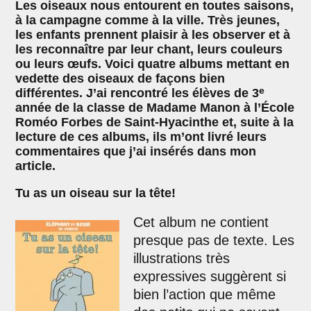
Les oiseaux nous entourent en toutes saisons,
à la campagne comme à la ville. Très jeunes,
les enfants prennent plaisir à les observer et à
les reconnaître par leur chant, leurs couleurs
ou leurs œufs. Voici quatre albums mettant en
vedette des oiseaux de façons bien
e
différentes. J’ai rencontré les élèves de 3
année de la classe de Madame Manon à l’École
Roméo Forbes de Saint-Hyacinthe et, suite à la
lecture de ces albums, ils m’ont livré leurs
commentaires que j’ai insérés dans mon
article.
Tu as un oiseau sur la tête!
Cet album ne contient
presque pas de texte. Les
illustrations très
expressives suggèrent si
bien l’action que même