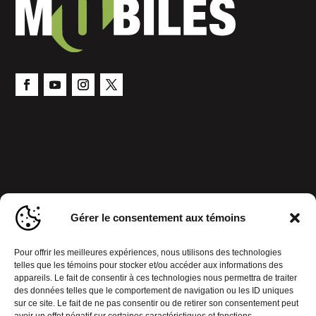
Gérer le consentement aux témoins
Pour offrir les meilleures expériences, nous utilisons des technologies
telles que les témoins pour stocker et/ou accéder aux informations des
appareils. Le fait de consentir à ces technologies nous permettra de traiter
des données telles que le comportement de navigation ou les ID uniques
sur ce site. Le fait de ne pas consentir ou de retirer son consentement peut