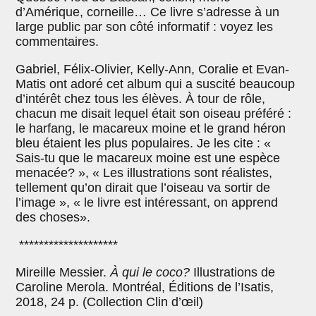
d’Amérique, corneille… Ce livre s’adresse à un
large public par son côté informatif : voyez les
commentaires.
Gabriel, Félix-Olivier, Kelly-Ann, Coralie et Evan-
Matis ont adoré cet album qui a suscité beaucoup
d’intérêt chez tous les élèves. À tour de rôle,
chacun me disait lequel était son oiseau préféré :
le harfang, le macareux moine et le grand héron
bleu étaient les plus populaires. Je les cite : «
Sais-tu que le macareux moine est une espèce
menacée? », « Les illustrations sont réalistes,
tellement qu’on dirait que l’oiseau va sortir de
l’image », « le livre est intéressant, on apprend
des choses».
********************
Mireille Messier.
À qui le coco?
Illustrations de
Caroline Merola. Montréal, Éditions de l’Isatis,
2018, 24 p. (Collection Clin d’œil)