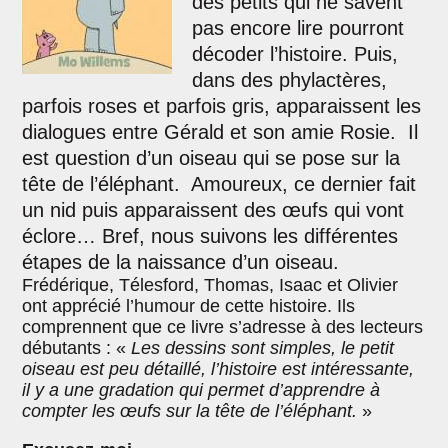
des petits qui ne savent
pas encore lire pourront
décoder l’histoire. Puis,
dans des phylactères,
parfois roses et parfois gris, apparaissent les
dialogues entre Gérald et son amie Rosie. Il
est question d’un oiseau qui se pose sur la
tête de l’éléphant. Amoureux, ce dernier fait
un nid puis apparaissent des œufs qui vont
éclore… Bref, nous suivons les différentes
étapes de la naissance d’un oiseau.
Frédérique, Télesford, Thomas, Isaac et Olivier
ont apprécié l’humour de cette histoire. Ils
comprennent que ce livre s’adresse à des lecteurs
débutants : «
Les dessins sont simples, le petit
oiseau est peu détaillé, l’histoire est intéressante,
il y a une gradation qui permet d’apprendre à
compter les œufs sur la tête de l’éléphant.
»