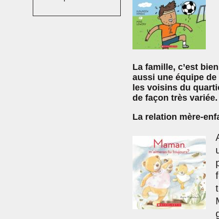
La famille, c’est bie
aussi une équipe de 
les voisins du quart
de façon très variée.
La relation mère-enf