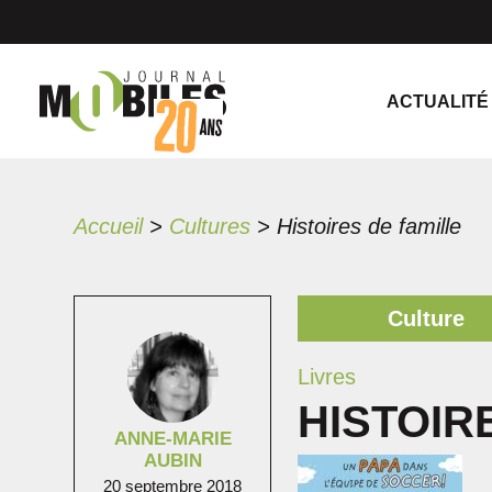
ACTUALITÉ
Accueil
>
Cultures
>
Histoires de famille
Culture
Livres
HISTOIR
ANNE-MARIE
AUBIN
20 septembre 2018