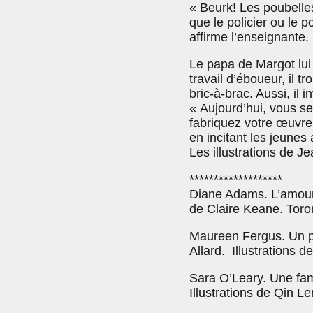
« Beurk! Les poubelle
que le policier ou le 
affirme l’enseignante.
Le papa de Margot lui
travail d’éboueur, il 
bric-à-brac. Aussi, il i
« Aujourd’hui, vous se
fabriquez votre œuvre d
en incitant les jeunes 
Les illustrations de 
*******************
Diane Adams. L’amour, 
de Claire Keane. Toron
Maureen Fergus. Un pa
Allard. Illustrations 
Sara O’Leary. Une fami
Illustrations de Qin L