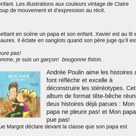
nfant. Les illustrations aux couleurs vintage de Claire
oup de mouvement et d’expression au récit.
ettant en scène un papa et son enfant. Xavier est au lit 
saures. Il éclate en sanglots quand son père juge qu’il es
ure pas!
omme, je suis un garçon! bougonne fiston.
Andrée Poulin aime les histoires 
font réfléchir et excelle à
déconstruire les stéréotypes. Cet
album de format tête-bêche réuni
deux histoires déjà parues : Mon
papa ne pleure pas! et Mon papa
pue pas!
que Margot déclare devant la classe que son papa est