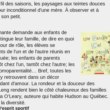
 fil des saisons, les paysages aux teintes douces
ur inconditionnel d’une mère. À observer et à
 son petit.
gnante demande aux enfants de
stingue leur famille, de dire en quoi
tour de rôle, les élèves se
ts de l’un et de l’autre réunis en
tuée; les enfants de parents
t chez l’un, tantôt chez l’autre; les
homoparentalité… Bref, toutes les
s’y retrouvent dans un décor
dant d’amour. La rondeur et la douceur des
 Leng rendent bien le côté chaleureux des familles
a O’Leary, auteure qui habite Hudson au Québec. 
a diversité.
’esprit sportif