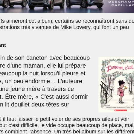
ifs aimeront cet album, certains se reconnaîtront sans d
ustrations très vivantes de Mike Lowery, qui font un peu
ant
soin de son caneton avec beaucoup
re d’une maman, elle lui prépare
eaucoup la nuit lorsqu’il pleure et
s, un peu endormie… L’auteure
d’une jeune mère à travers ce
. Être mère, « C’est aussi dormir
 lit douillet deux têtes sur
il faut laisser le petit voler de ses propres ailes et voir
but c’est difficile, le vide occupe beaucoup de place, mai
rs comblent l’absence. Un très bel album sur les différen