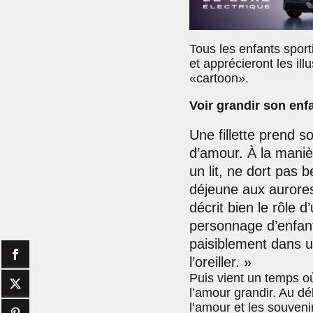
Tous les enfants sport
et apprécieront les ill
«cartoon».
Voir grandir son enf
Une fillette prend 
d’amour. À la maniè
un lit, ne dort pas b
déjeune aux aurore
décrit bien le rôle 
personnage d’enfant
paisiblement dans un
l’oreiller. »
Puis vient un temps où 
l’amour grandir. Au dé
l’amour et les souveni