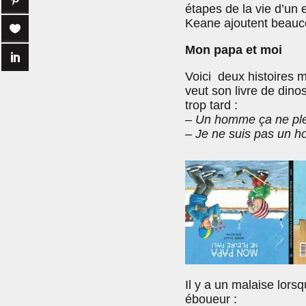
étapes de la vie d’un e
Keane ajoutent beauc
Mon papa et moi
Voici deux histoires m
veut son livre de dino
trop tard :
– Un homme ça ne ple
– Je ne suis pas un h
Il y a un malaise lors
éboueur :