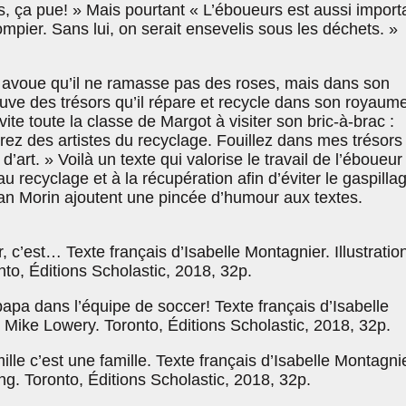
s, ça pue! » Mais pourtant « L’éboueurs est aussi import
pompier. Sans lui, on serait ensevelis sous les déchets. »
 avoue qu’il ne ramasse pas des roses, mais dans son
trouve des trésors qu’il répare et recycle dans son royaum
nvite toute la classe de Margot à visiter son bric-à-brac :
rez des artistes du recyclage. Fouillez dans mes trésors 
’art. » Voilà un texte qui valorise le travail de l’éboueur
au recyclage et à la récupération afin d’éviter le gaspilla
Jean Morin ajoutent une pincée d’humour aux textes.
c’est… Texte français d’Isabelle Montagnier. Illustratio
to, Éditions Scholastic, 2018, 32p.
pa dans l’équipe de soccer! Texte français d’Isabelle
de Mike Lowery. Toronto, Éditions Scholastic, 2018, 32p.
lle c’est une famille. Texte français d’Isabelle Montagnie
eng. Toronto, Éditions Scholastic, 2018, 32p.