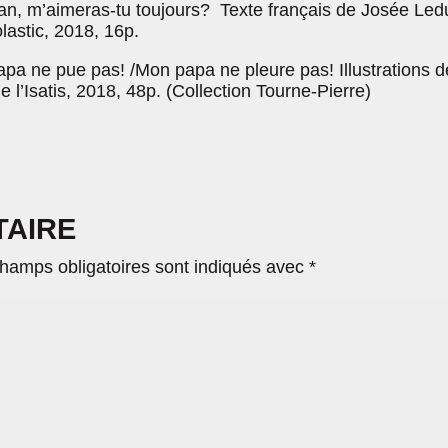
n, m’aimeras-tu toujours? Texte français de Josée Led
lastic, 2018, 16p.
pa ne pue pas! /Mon papa ne pleure pas! Illustrations d
e l’Isatis, 2018, 48p. (Collection Tourne-Pierre)
TAIRE
hamps obligatoires sont indiqués avec
*