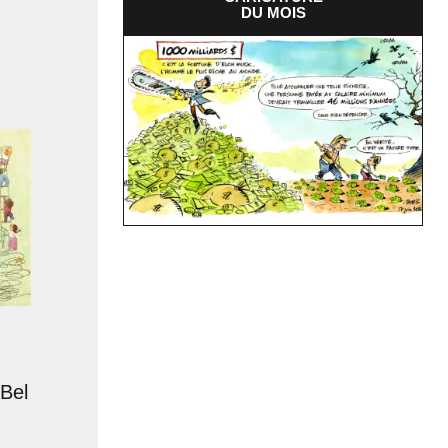
DU MOIS
Bel