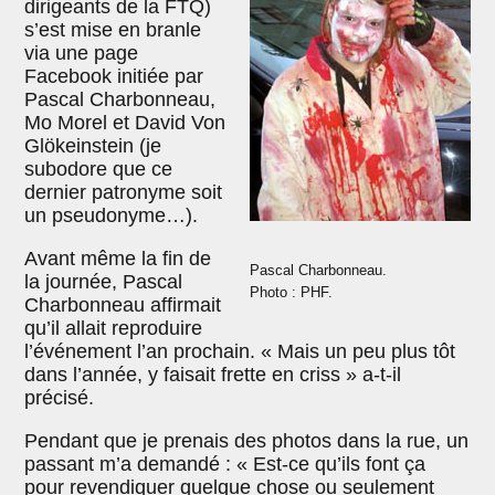
dirigeants de la FTQ)
s’est mise en branle
via une page
Facebook initiée par
Pascal Charbonneau,
Mo Morel et David Von
Glökeinstein (je
subodore que ce
dernier patronyme soit
un pseudonyme…).
Avant même la fin de
Pascal Charbonneau.
la journée, Pascal
Photo : PHF.
Charbonneau affirmait
qu’il allait reproduire
l’événement l’an prochain. « Mais un peu plus tôt
dans l’année, y faisait frette en criss » a-t-il
précisé.
Pendant que je prenais des photos dans la rue, un
passant m’a demandé : « Est-ce qu’ils font ça
pour revendiquer quelque chose ou seulement