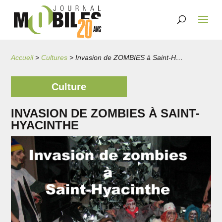
Accueil
>
Cultures
>
Invasion de ZOMBIES à Saint-Hyacinthe
Culture
INVASION DE ZOMBIES À SAINT-
HYACINTHE