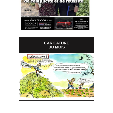
CARICATURE
DU MOIS