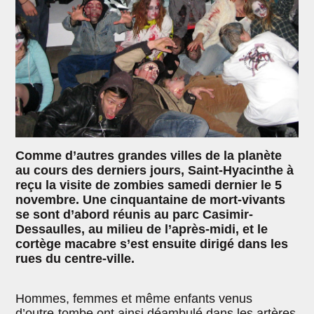
Comme d’autres grandes villes de la planète
au cours des derniers jours, Saint-Hyacinthe à
reçu la visite de zombies samedi dernier le 5
novembre. Une cinquantaine de mort-vivants
se sont d’abord réunis au parc Casimir-
Dessaulles, au milieu de l’après-midi, et le
cortège macabre s’est ensuite dirigé dans les
rues du centre-ville.
Hommes, femmes et même enfants venus
d’outre-tombe ont ainsi déambulé dans les artères